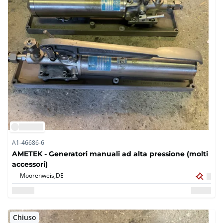
A1-46686-6
AMETEK - Generatori manuali ad alta pressione (molti
accessori)
Moorenweis,
DE
Chiuso