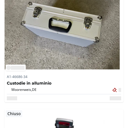
A1-46686-34
Custodie in alluminio
Moorenweis,
DE
Chiuso