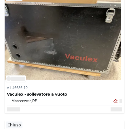
A1-46686-10
Vaculex - sollevatore a vuoto
Moorenweis,
DE
Chiuso