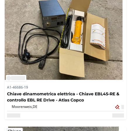
A1-46686-19
Chiave dinamometrica elettrica - Chiave EBL45-RE &
controllo EBL RE Drive - Atlas Copco
Moorenweis,
DE