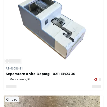
A1-46686-31
Separatore a vite Deprag - 0211-EP/23-30
Moorenweis,
DE
Chiuso