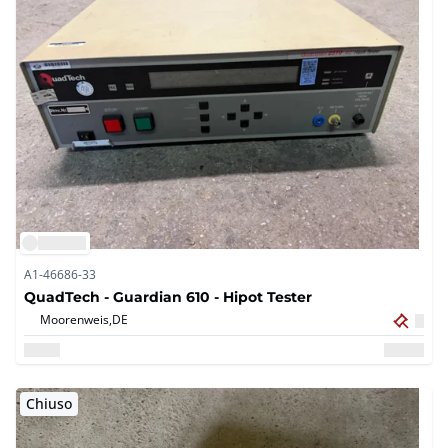
A1-46686-33
QuadTech - Guardian 610 - Hipot Tester
Moorenweis,
DE
Chiuso