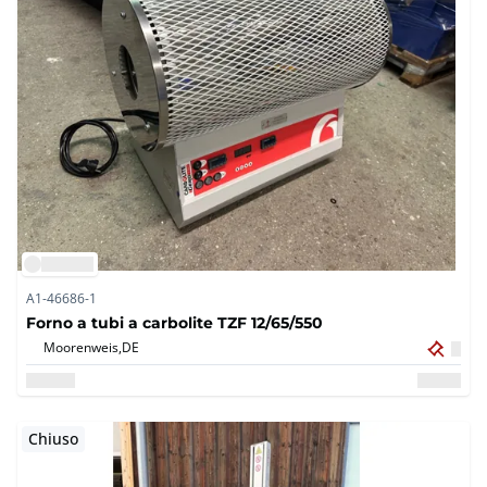
A1-46686-1
Forno a tubi a carbolite TZF 12/65/550
Moorenweis,
DE
Chiuso