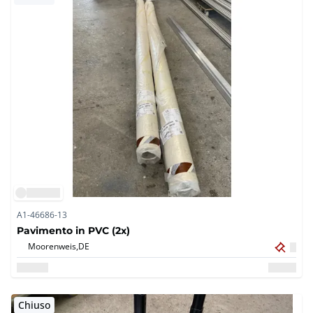
A1-46686-13
Pavimento in PVC (2x)
Moorenweis,
DE
Chiuso