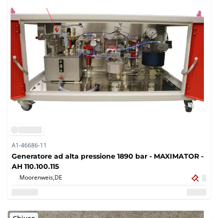
A1-46686-11
Generatore ad alta pressione 1890 bar - MAXIMATOR -
AH 110.100.115
Moorenweis,
DE