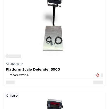
A1-46686-35
Platform Scale Defender 3000
Moorenweis,
DE
Chiuso