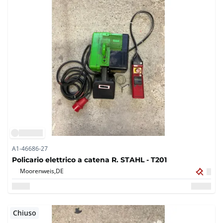
A1-46686-27
Policario elettrico a catena R. STAHL - T201
Moorenweis,
DE
Chiuso