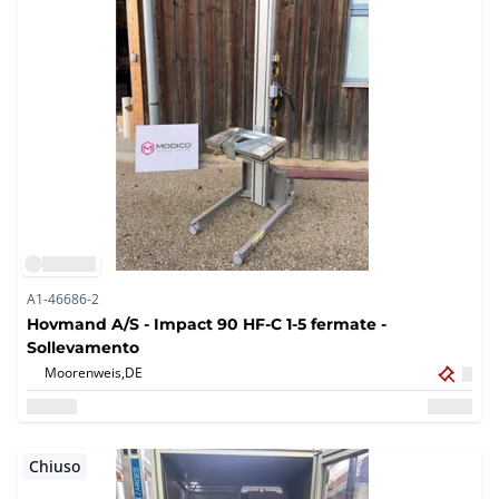
A1-46686-2
Hovmand A/S - Impact 90 HF-C 1-5 fermate -
Sollevamento
Moorenweis,
DE
Chiuso