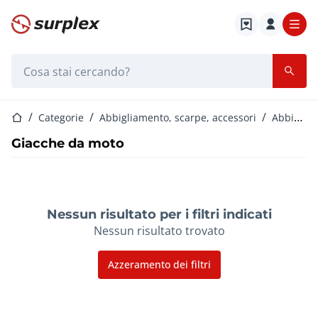
Home
Barra di ricerca
Home
Categorie
Abbigliamento, scarpe, accessori
Abbigliamento da motociclismo unisex
Giacche da moto
Nessun risultato per i filtri indicati
Nessun risultato trovato
Azzeramento dei filtri