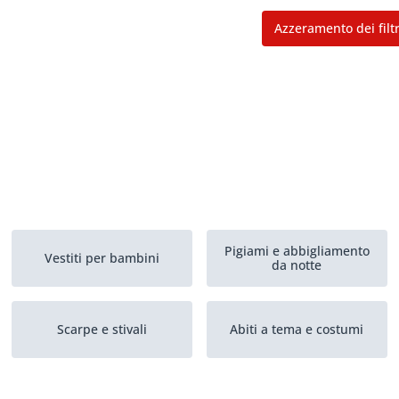
Azzeramento dei filtr
Pigiami e abbigliamento
Vestiti per bambini
da notte
Scarpe e stivali
Abiti a tema e costumi