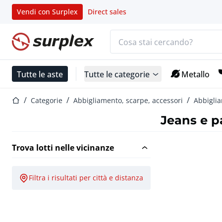
Vendi con Surplex
Direct sales
Barra di ricerca
Home
Tutte le aste
Tutte le categorie
Metallo
Home
Categorie
Abbigliamento, scarpe, accessori
Abbigli
Jeans e p
Trova lotti nelle vicinanze
Filtra i risultati per città e distanza