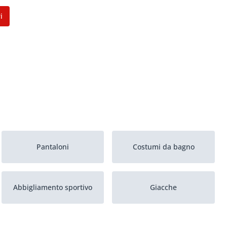
i
Pantaloni
Costumi da bagno
Abbigliamento sportivo
Giacche