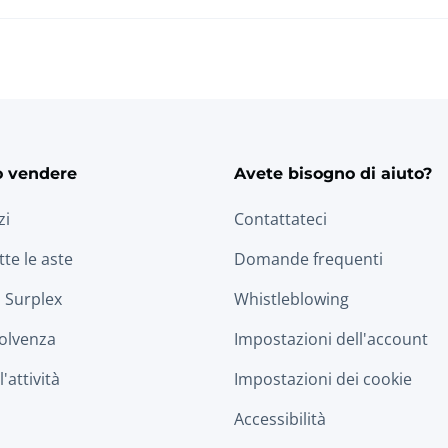
o vendere
Avete bisogno di aiuto?
zi
Contattateci
tte le aste
Domande frequenti
 Surplex
Whistleblowing
solvenza
Impostazioni dell'account
'attività
Impostazioni dei cookie
Accessibilità