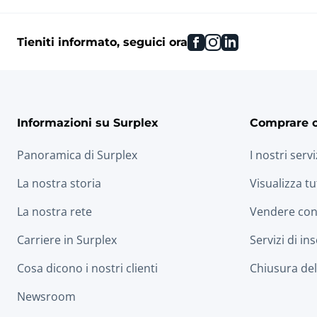
facebook
instagram
linkedin
Tieniti informato, seguici ora
Informazioni su Surplex
Comprare 
Panoramica di Surplex
I nostri servi
La nostra storia
Visualizza tu
La nostra rete
Vendere con
Carriere in Surplex
Servizi di in
Cosa dicono i nostri clienti
Chiusura dell
Newsroom