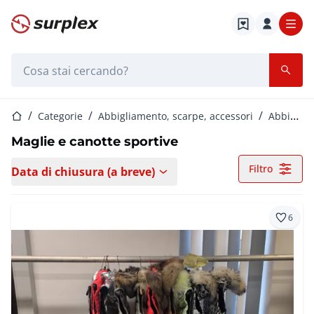
Home
Barra di ricerca
Home
Categorie
Abbigliamento, scarpe, accessori
Abbigliamento sportivo da donna
Maglie e canotte sportive
Filtro
Data di chiusura (a breve)
6