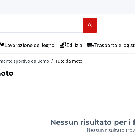
Lavorazione del legno
Edilizia
Trasporto e logist
amento sportivo da uomo
Tute da moto
moto
Nessun risultato per i fi
Nessun risultato tro