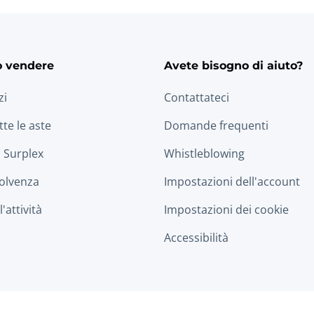
o vendere
Avete bisogno di aiuto?
zi
Contattateci
tte le aste
Domande frequenti
 Surplex
Whistleblowing
solvenza
Impostazioni dell'account
'attività
Impostazioni dei cookie
Accessibilità