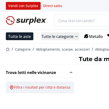
Vendi con Surplex
Direct sales
Barra di ricerca
Home
Tutte le aste
Tutte le categorie
Metallo
Home
Categorie
Abbigliamento, scarpe, accessori
Abbigli
Tute da 
Trova lotti nelle vicinanze
Filtra i risultati per città e distanza