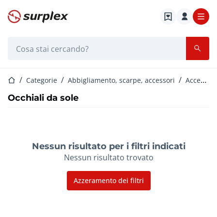
Home
Barra di ricerca
Home
Categorie
Abbigliamento, scarpe, accessori
Accessori per l'abbigliamento
Occhiali da sole
Nessun risultato per i filtri indicati
Nessun risultato trovato
Azzeramento dei filtri