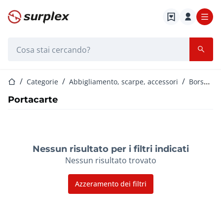
Home
Barra di ricerca
Home
Categorie
Abbigliamento, scarpe, accessori
Borse e portafogli
Portacarte
Nessun risultato per i filtri indicati
Nessun risultato trovato
Azzeramento dei filtri