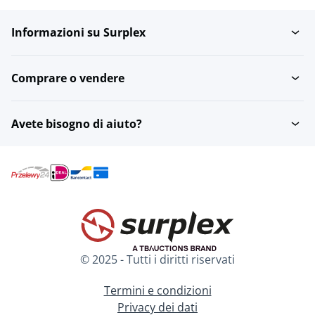
Informazioni su Surplex
Ciondoli
Fedi nuziali
Comprare o vendere
Collane
Spille
Avete bisogno di aiuto?
accendini
Altri gioielli
Cavigliera
© 2025 - Tutti i diritti riservati
Termini e condizioni
Privacy dei dati