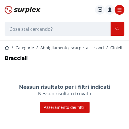
Home
Barra di ricerca
Home
Categorie
Abbigliamento, scarpe, accessori
Gioielli
Bracciali
Nessun risultato per i filtri indicati
Nessun risultato trovato
Azzeramento dei filtri