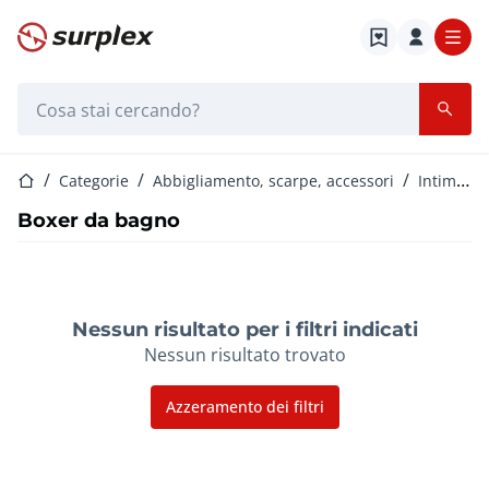
Home
Barra di ricerca
Home
Categorie
Abbigliamento, scarpe, accessori
Intimo e costumi da bagno unisex
Boxer da bagno
Nessun risultato per i filtri indicati
Nessun risultato trovato
Azzeramento dei filtri