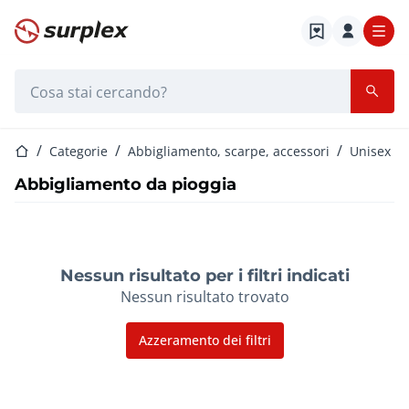
Home
Barra di ricerca
Home
Categorie
Abbigliamento, scarpe, accessori
Unisex
Abbigliamento da pioggia
Nessun risultato per i filtri indicati
Nessun risultato trovato
Azzeramento dei filtri