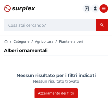
Home
Barra di ricerca
Home
Categorie
Agricoltura
Piante e alberi
Alberi ornamentali
Nessun risultato per i filtri indicati
Nessun risultato trovato
Azzeramento dei filtri