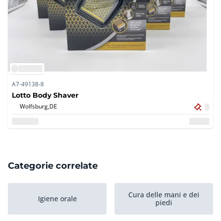
A7-49138-8
Lotto Body Shaver
Wolfsburg,
DE
Categorie correlate
Cura delle mani e dei
Igiene orale
piedi