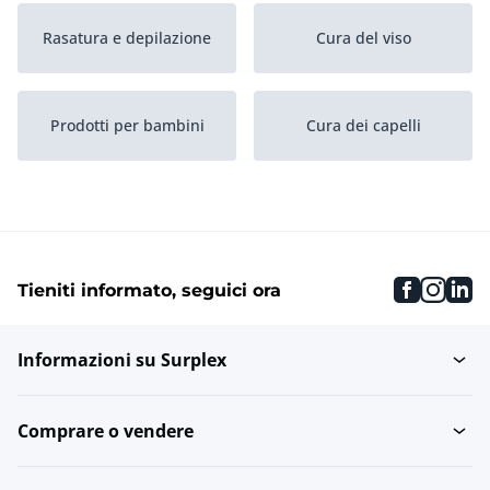
Rasatura e depilazione
Cura del viso
Prodotti per bambini
Cura dei capelli
faceboo
inst
li
Tieniti informato, seguici ora
Informazioni su Surplex
Comprare o vendere