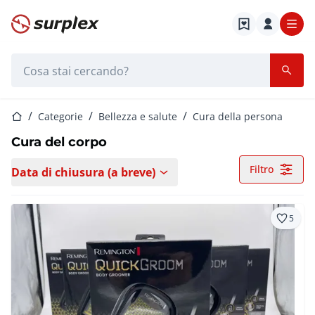
Home
Barra di ricerca
Home
Categorie
Bellezza e salute
Cura della persona
Cura del corpo
Filtro
Data di chiusura (a breve)
5