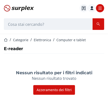
Home
Barra di ricerca
Home
Categorie
Elettronica
Computer e tablet
E-reader
Nessun risultato per i filtri indicati
Nessun risultato trovato
Azzeramento dei filtri