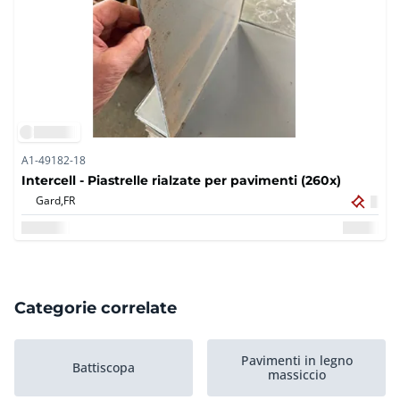
A1-49182-18
Intercell - Piastrelle rialzate per pavimenti (260x)
Gard,
FR
Categorie correlate
Pavimenti in legno
Battiscopa
massiccio