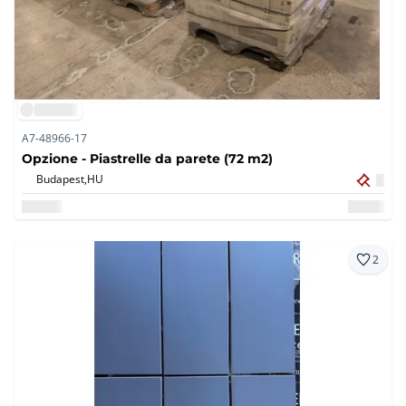
A7-48966-17
Opzione - Piastrelle da parete (72 m2)
Budapest,
HU
2