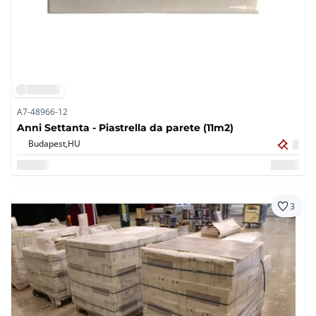
A7-48966-12
Anni Settanta - Piastrella da parete (11m2)
Budapest,
HU
3