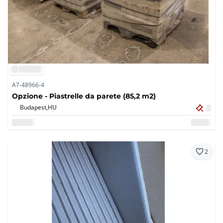
A7-48966-4
Opzione - Piastrelle da parete (85,2 m2)
Budapest,
HU
2