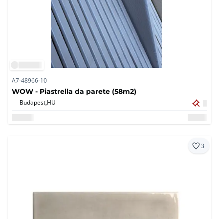
A7-48966-10
WOW - Piastrella da parete (58m2)
Budapest,
HU
3