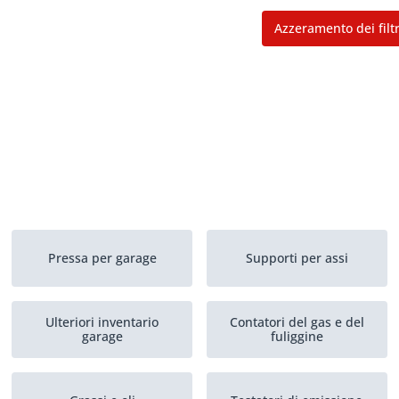
Azzeramento dei filtr
Pressa per garage
Supporti per assi
Ulteriori inventario
Contatori del gas e del
garage
fuliggine