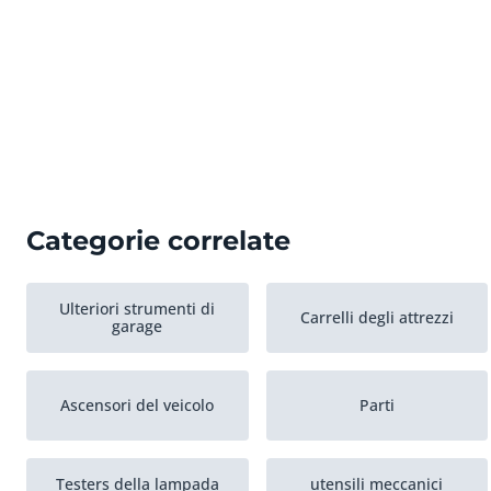
Categorie correlate
Ulteriori strumenti di
Carrelli degli attrezzi
garage
Ascensori del veicolo
Parti
Testers della lampada
utensili meccanici