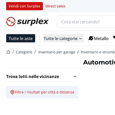
Vendi con Surplex
Direct sales
Barra di ricerca
Home
Tutte le aste
Tutte le categorie
Metallo
Home
Categorie
Inventario per garage
Inventario e strume
Automotiv
Trova lotti nelle vicinanze
Filtra i risultati per città e distanza