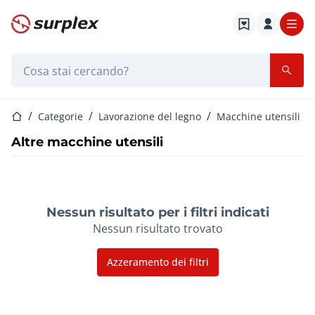
Home
Barra di ricerca
Home
Categorie
Lavorazione del legno
Macchine utensili
Altre macchine utensili
Nessun risultato per i filtri indicati
Nessun risultato trovato
Azzeramento dei filtri