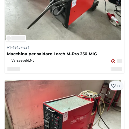
A1-48457-231
Macchina per saldare Lorch M-Pro 250 MIG
Varsseveld,
NL
27