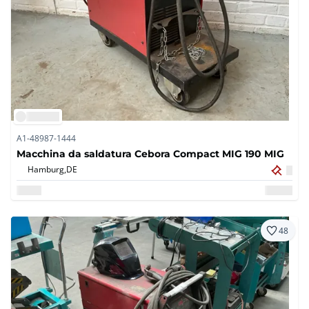
A1-48987-1444
Macchina da saldatura Cebora Compact MIG 190 MIG
Hamburg,
DE
48