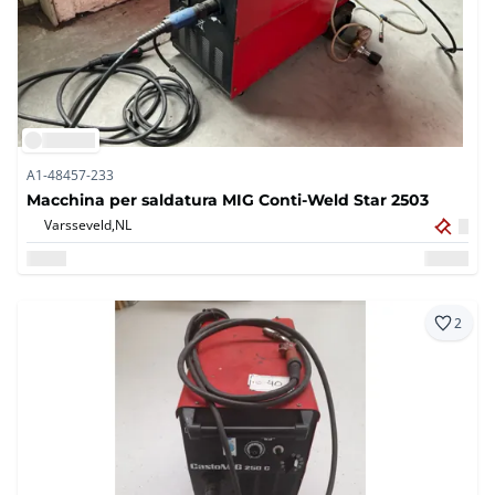
A1-48457-233
Macchina per saldatura MIG Conti-Weld Star 2503
Varsseveld,
NL
2