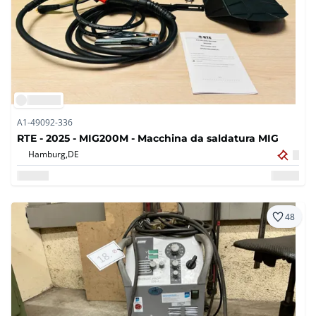
A1-49092-336
RTE - 2025 - MIG200M - Macchina da saldatura MIG
Hamburg,
DE
48