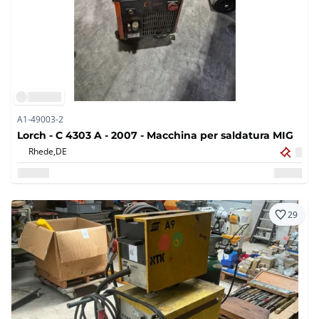
A1-49003-2
Lorch - C 4303 A - 2007 - Macchina per saldatura MIG
Rhede,
DE
29