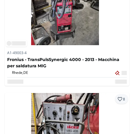
A1-49003-4
Fronius - TransPulsSynergic 4000 - 2013 - Macchina
per saldatura MIG
Rhede,
DE
8