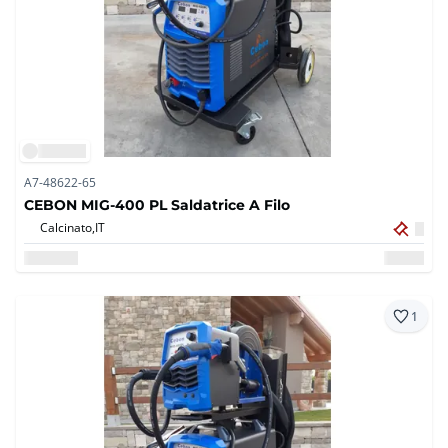
A7-48622-65
CEBON MIG-400 PL Saldatrice A Filo
Calcinato,
IT
1