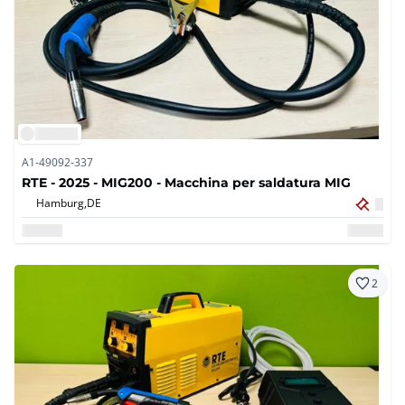
A1-49092-337
RTE - 2025 - MIG200 - Macchina per saldatura MIG
Hamburg,
DE
2