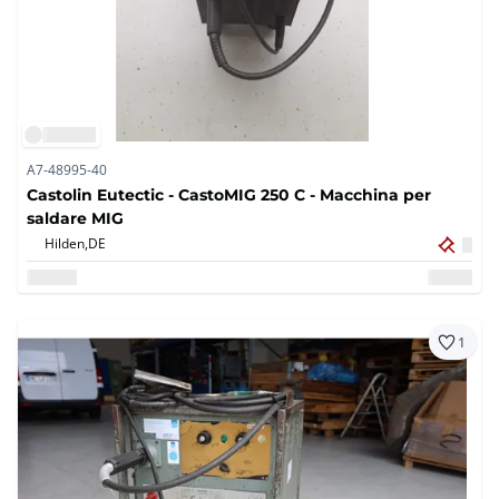
A7-48995-40
Castolin Eutectic - CastoMIG 250 C - Macchina per
saldare MIG
Hilden,
DE
1