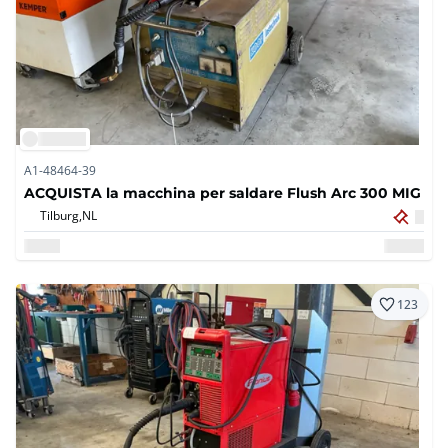
A1-48464-39
ACQUISTA la macchina per saldare Flush Arc 300 MIG
Tilburg,
NL
123