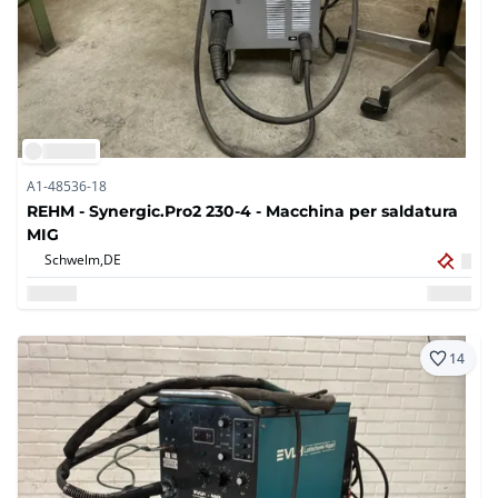
A1-48536-18
REHM - Synergic.Pro2 230-4 - Macchina per saldatura
MIG
Schwelm,
DE
14