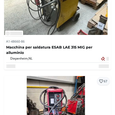
A1-48660-86
Macchina per saldatura ESAB LAE 315 MIG per
alluminio
Diepenheim,
NL
67