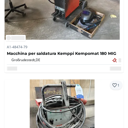
A1-48474-79
Macchina per saldatura Kemppi Kempomat 180 MIG
Großrudestedt,
DE
1