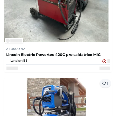
A1-46485-52
Lincoln Electric Powertec 420C pro saldatrice MIG
Lanaken,
BE
1