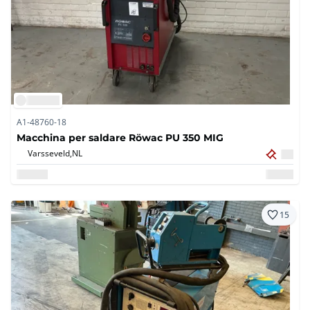
A1-48760-18
Macchina per saldare Röwac PU 350 MIG
Varsseveld,
NL
15