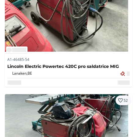
A1-46485-54
Lincoln Electric Powertec 420C pro saldatrice MIG
Lanaken,
BE
52