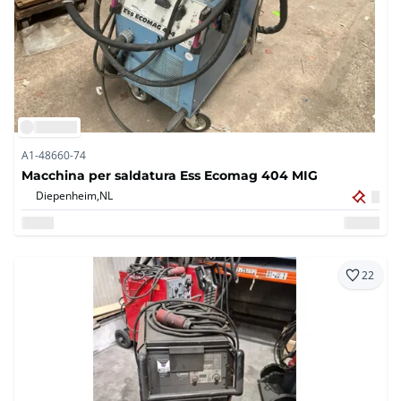
A1-48660-74
Macchina per saldatura Ess Ecomag 404 MIG
Diepenheim,
NL
22