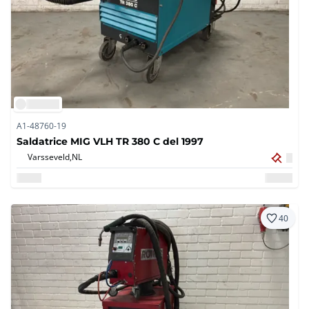
A1-48760-19
Saldatrice MIG VLH TR 380 C del 1997
Varsseveld,
NL
40