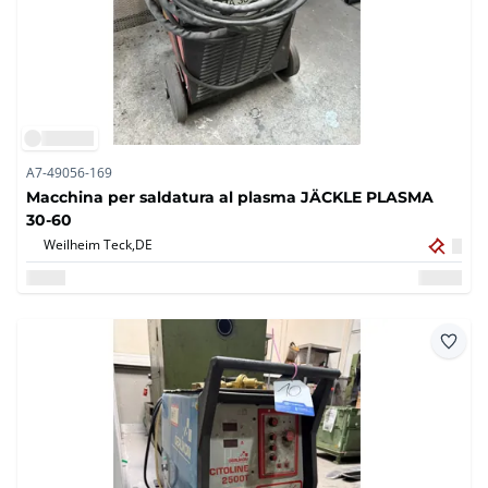
A7-49056-169
Macchina per saldatura al plasma JÄCKLE PLASMA
30-60
Weilheim Teck,
DE