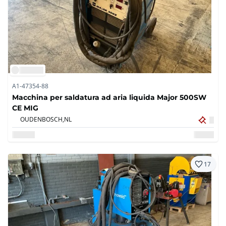
A1-47354-88
Macchina per saldatura ad aria liquida Major 500SW
CE MIG
OUDENBOSCH,
NL
17