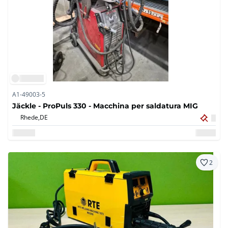
A1-49003-5
Jäckle - ProPuls 330 - Macchina per saldatura MIG
Rhede,
DE
2