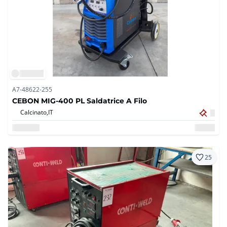
A7-48622-255
CEBON MIG-400 PL Saldatrice A Filo
Calcinato,
IT
25