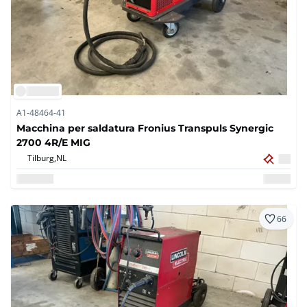
A1-48464-41
Macchina per saldatura Fronius Transpuls Synergic
2700 4R/E MIG
Tilburg,
NL
66