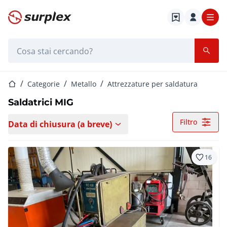
Home
Barra di ricerca
Home
Categorie
Metallo
Attrezzature per saldatura
Saldatrici MIG
Filtro
Data di chiusura (a breve)
16