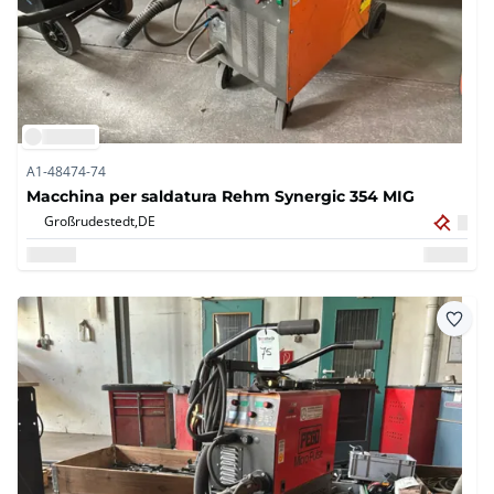
A1-48474-74
Macchina per saldatura Rehm Synergic 354 MIG
Großrudestedt,
DE