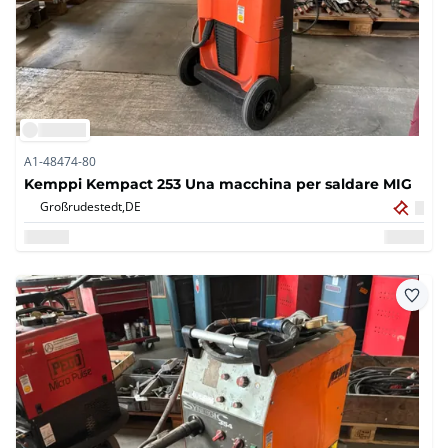
A1-48474-80
Kemppi Kempact 253 Una macchina per saldare MIG
Großrudestedt,
DE