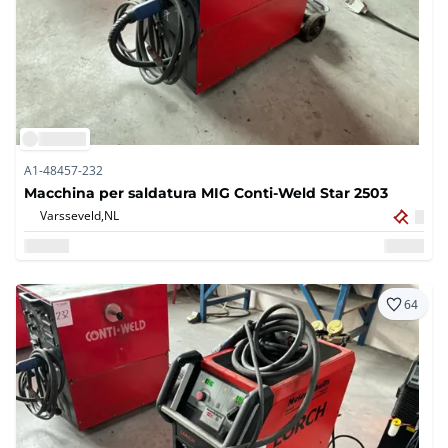
A1-48457-232
Macchina per saldatura MIG Conti-Weld Star 2503
Varsseveld,
NL
64