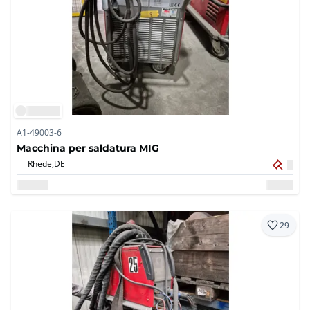
A1-49003-6
Macchina per saldatura MIG
Rhede,
DE
29