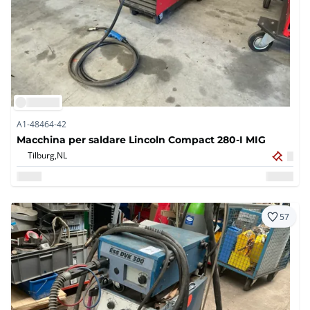
A1-48464-42
Macchina per saldare Lincoln Compact 280-I MIG
Tilburg,
NL
57