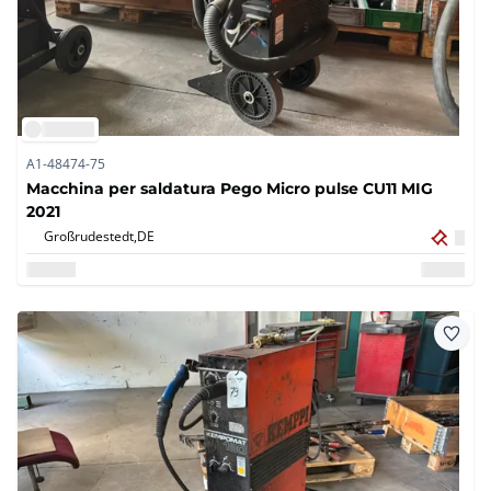
A1-48474-75
Macchina per saldatura Pego Micro pulse CU11 MIG
2021
Großrudestedt,
DE