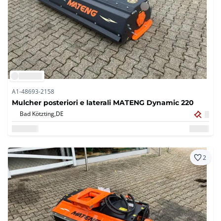
A1-48693-2158
Mulcher posteriori e laterali MATENG Dynamic 220
Bad Kötzting,
DE
2