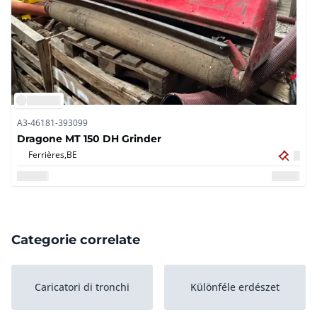
A3-46181-393099
Dragone MT 150 DH Grinder
Ferrières,
BE
Categorie correlate
Caricatori di tronchi
Különféle erdészet