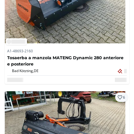
A1-48693-2160
Tosaerba a manzola MATENG Dynamic 280 anteriore
e posteriore
Bad Kötzting,
DE
6