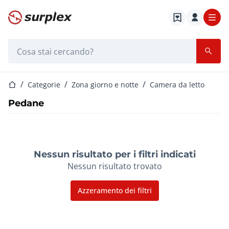
Home
Barra di ricerca
Home
Categorie
Zona giorno e notte
Camera da letto
Pedane
Nessun risultato per i filtri indicati
Nessun risultato trovato
Azzeramento dei filtri