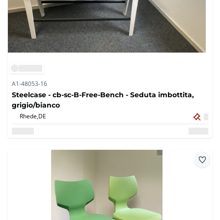
A1-48053-16
Steelcase - cb-sc-B-Free-Bench - Seduta imbottita,
grigio/bianco
Rhede,
DE