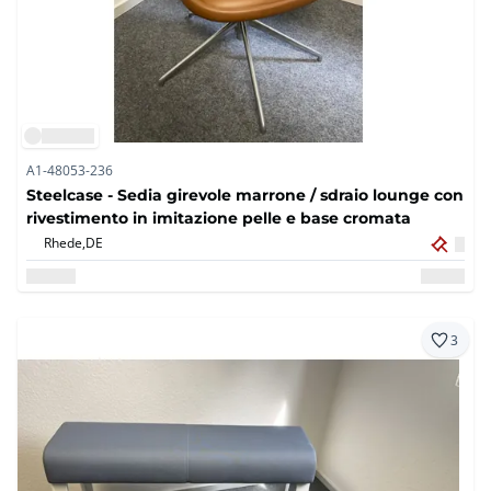
A1-48053-236
Steelcase - Sedia girevole marrone / sdraio lounge con
rivestimento in imitazione pelle e base cromata
Rhede,
DE
3