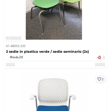
A1-48053-235
2 sedie in plastica verde / sedie seminario (2x)
Rhede,
DE
2