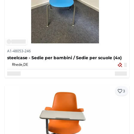
A1-48053-246
steelcase - Sedie per bambini / Sedie per scuole (4x)
Rhede,
DE
3