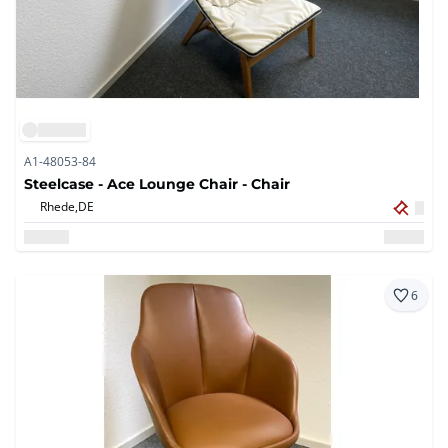
A1-48053-84
Steelcase - Ace Lounge Chair - Chair
Rhede,
DE
6