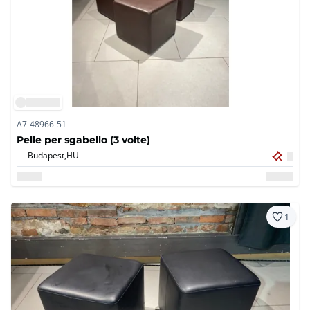
A7-48966-51
Pelle per sgabello (3 volte)
Budapest,
HU
1