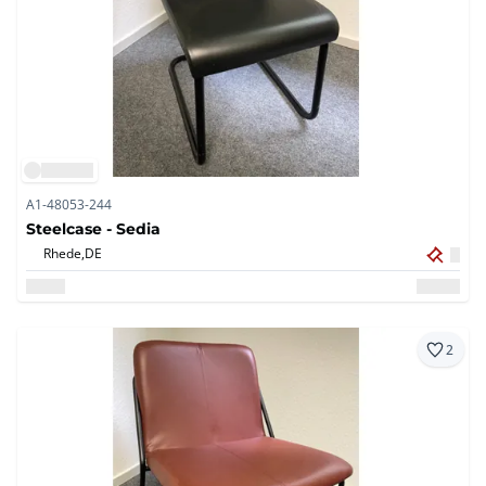
A1-48053-244
Steelcase - Sedia
Rhede,
DE
2