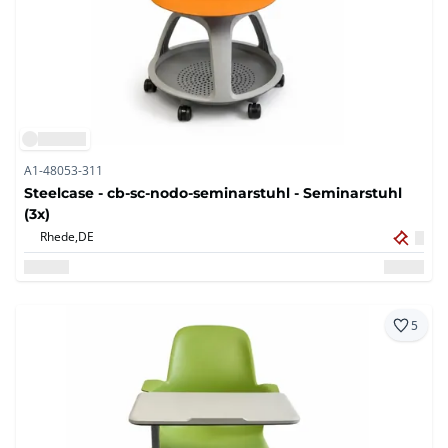
A1-48053-311
Steelcase - cb-sc-nodo-seminarstuhl - Seminarstuhl
(3x)
Rhede,
DE
5