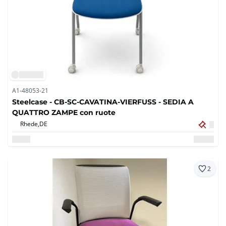
A1-48053-21
Steelcase - CB-SC-CAVATINA-VIERFUSS - SEDIA A
QUATTRO ZAMPE con ruote
Rhede,
DE
2