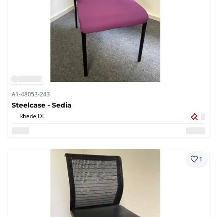
A1-48053-243
Steelcase - Sedia
Rhede,
DE
1