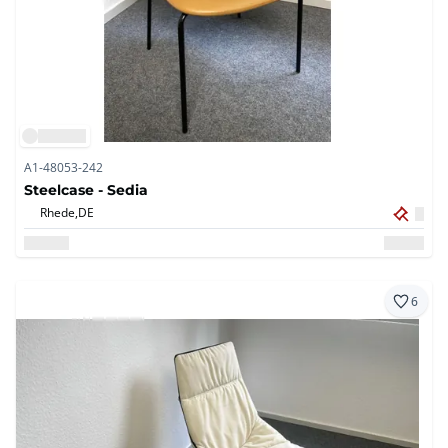
A1-48053-242
Steelcase - Sedia
Rhede,
DE
6