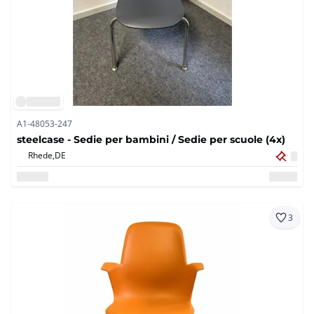
A1-48053-247
steelcase - Sedie per bambini / Sedie per scuole (4x)
Rhede,
DE
3