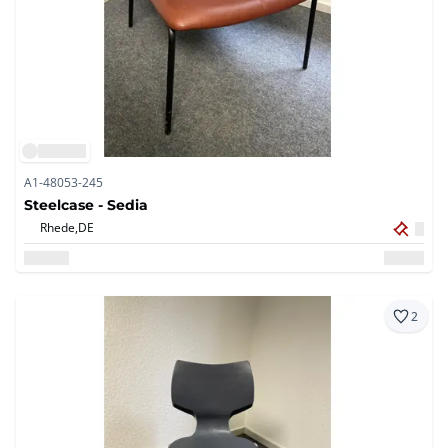
A1-48053-245
Steelcase - Sedia
Rhede,
DE
2