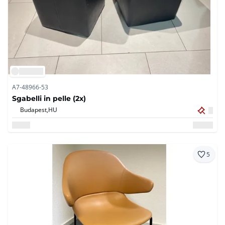
A7-48966-53
Sgabelli in pelle (2x)
Budapest,
HU
5