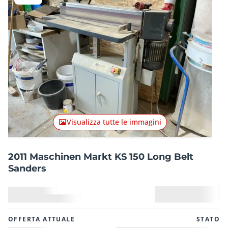
Articolo precedente
Articolo
Visualizza tutte le immagini
2011 Maschinen Markt KS 150 Long Belt
Sanders
OFFERTA ATTUALE
STATO