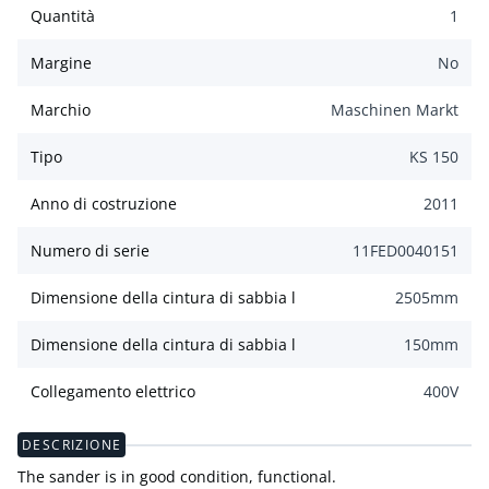
Quantità
1
Margine
No
Marchio
Maschinen Markt
Tipo
KS 150
Anno di costruzione
2011
Numero di serie
11FED0040151
Dimensione della cintura di sabbia l
2505
mm
Dimensione della cintura di sabbia l
150
mm
Collegamento elettrico
400
V
DESCRIZIONE
The sander is in good condition, functional.