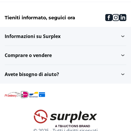
faceboo
inst
li
Tieniti informato, seguici ora
Informazioni su Surplex
Comprare o vendere
Avete bisogno di aiuto?
© 2025 - Tutti i diritti riservati