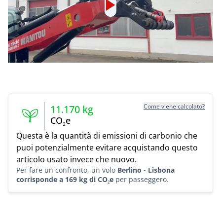
Come viene calcolato?
11.170
kg
CO₂e
Questa è la quantità di emissioni di carbonio che
puoi potenzialmente evitare acquistando questo
articolo usato invece che nuovo.
Per fare un confronto, un volo
Berlino - Lisbona
corrisponde a 169 kg di CO₂e
per passeggero.