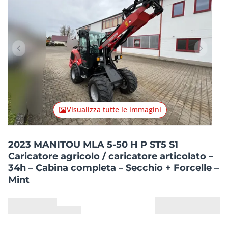
Articolo precedente
Articolo
Visualizza tutte le immagini
2023 MANITOU MLA 5-50 H P ST5 S1
Caricatore agricolo / caricatore articolato –
34h – Cabina completa – Secchio + Forcelle –
Mint