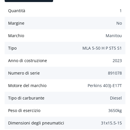
Quantità
1
Margine
No
Marchio
Manitou
Tipo
MLA 5-50 H P ST5 S1
Anno di costruzione
2023
Numero di serie
891078
Motore del marchio
Perkins 403J-E17T
Tipo di carburante
Diesel
Peso di esercizio
3650
kg
Dimensioni degli pneumatici
31x15.5-15