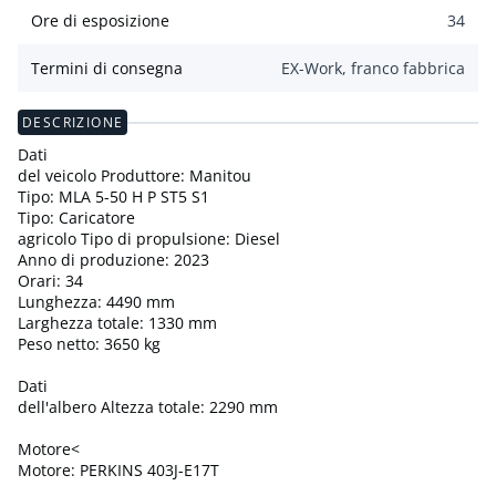
Ore di esposizione
34
Termini di consegna
EX-Work, franco fabbrica
DESCRIZIONE
Dati
del veicolo Produttore: Manitou
Tipo: MLA 5-50 H P ST5 S1
Tipo: Caricatore
agricolo Tipo di propulsione: Diesel
Anno di produzione: 2023
Orari: 34
Lunghezza: 4490 mm
Larghezza totale: 1330 mm
Peso netto: 3650 kg
Dati
dell'albero Altezza totale: 2290 mm
Motore<
Motore: PERKINS 403J-E17T