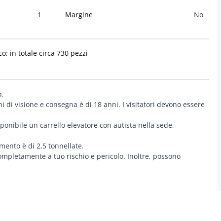
1
Margine
No
; in totale circa 730 pezzi
o.
ni di visione e consegna è di 18 anni. I visitatori devono essere
isponibile un carrello elevatore con autista nella sede,
mento è di 2,5 tonnellate.
completamente a tuo rischio e pericolo. Inoltre, possono