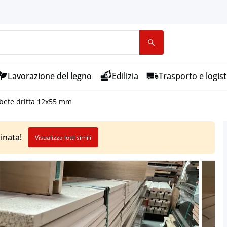
Lavorazione del legno
Edilizia
Trasporto e logist
abete dritta 12x55 mm
inata!
Visualizza lotti simili