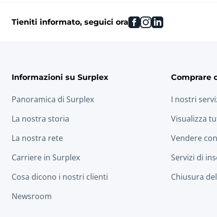
facebook
instagram
linkedin
Tieniti informato, seguici ora
Informazioni su Surplex
Comprare 
Panoramica di Surplex
I nostri servi
La nostra storia
Visualizza tu
La nostra rete
Vendere con
Carriere in Surplex
Servizi di in
Cosa dicono i nostri clienti
Chiusura dell
Newsroom