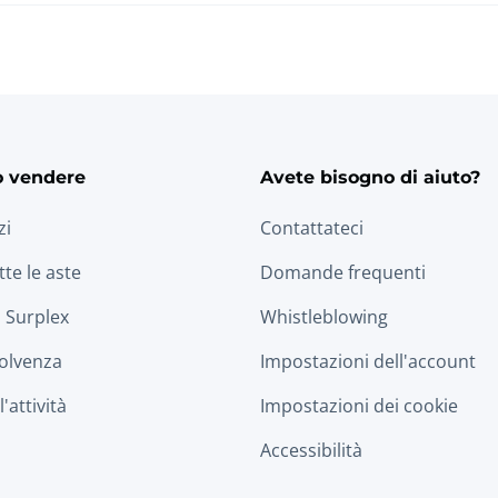
o vendere
Avete bisogno di aiuto?
zi
Contattateci
tte le aste
Domande frequenti
 Surplex
Whistleblowing
solvenza
Impostazioni dell'account
'attività
Impostazioni dei cookie
Accessibilità