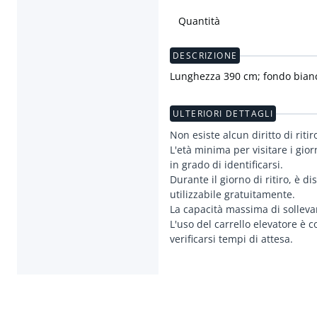
Quantità
DESCRIZIONE
Lunghezza 390 cm; fondo bianco
ULTERIORI DETTAGLI
Non esiste alcun diritto di ritir
L'età minima per visitare i gior
in grado di identificarsi.
Durante il giorno di ritiro, è d
utilizzabile gratuitamente.
La capacità massima di solleva
L'uso del carrello elevatore è 
verificarsi tempi di attesa.