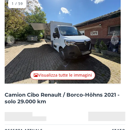
1
/
59
Articolo precedente
Articolo
Visualizza tutte le immagini
Camion Cibo Renault / Borco-Höhns 2021 -
solo 29.000 km