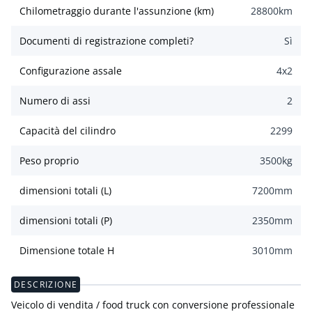
Chilometraggio durante l'assunzione (km)
28800
km
Documenti di registrazione completi?
Sì
Configurazione assale
4x2
Numero di assi
2
Capacità del cilindro
2299
Peso proprio
3500
kg
dimensioni totali (L)
7200
mm
dimensioni totali (P)
2350
mm
Dimensione totale H
3010
mm
DESCRIZIONE
Veicolo di vendita / food truck con conversione professionale