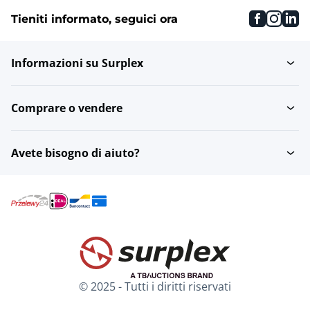
faceboo
inst
li
Tieniti informato, seguici ora
Informazioni su Surplex
Comprare o vendere
Avete bisogno di aiuto?
© 2025 - Tutti i diritti riservati