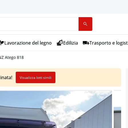
Lavorazione del legno
Edilizia
Trasporto e logist
Z Atego 818
inata!
Visualizza lotti simili