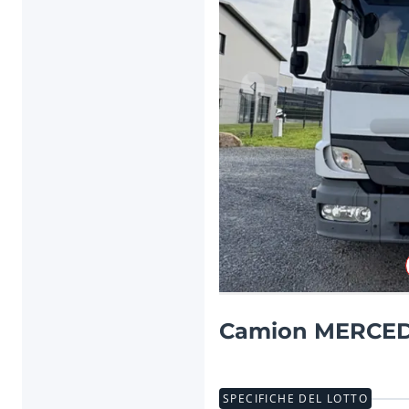
Articolo precedente
Camion MERCED
SPECIFICHE DEL LOTTO