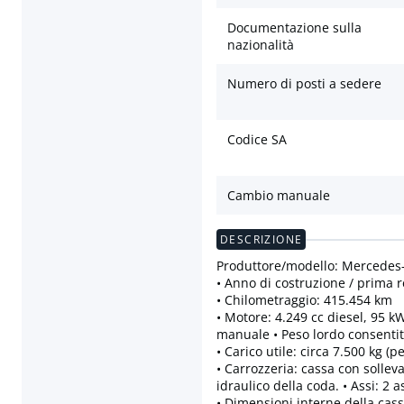
Documentazione sulla
nazionalità
Numero di posti a sedere
Codice SA
Cambio manuale
DESCRIZIONE
Produttore/modello: Mercedes
• Anno di costruzione / prima r
• Chilometraggio: 415.454 km
• Motore: 4.249 cc diesel, 95 k
manuale • Peso lordo consentito
• Carico utile: circa 7.500 kg (
• Carrozzeria: cassa con solle
idraulico della coda. • Assi: 2 
• Dimensioni interne della cas