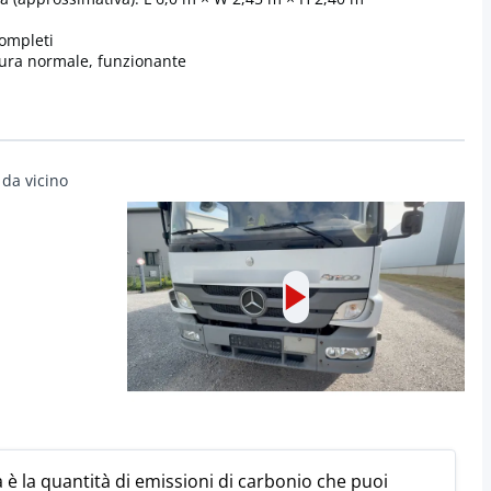
completi
sura normale, funzionante
 da vicino
 è la quantità di emissioni di carbonio che puoi