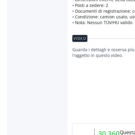
• Posti a sedere: 2
• Documenti di registrazione: 
• Condizione: camion usato, u
• Nota: Nessun TÜV/HU valido
VIDEO
Guarda i dettagli e osserva più
l'oggetto in questo video.
Questa
30.360