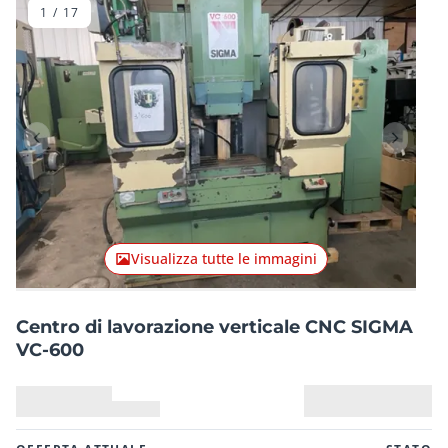
1
/
17
Articolo precedente
Articolo
Visualizza tutte le immagini
Centro di lavorazione verticale CNC SIGMA
VC-600