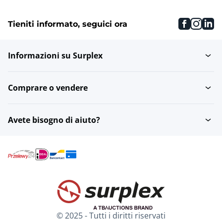
faceboo
inst
li
Tieniti informato, seguici ora
Informazioni su Surplex
Comprare o vendere
Avete bisogno di aiuto?
© 2025 - Tutti i diritti riservati