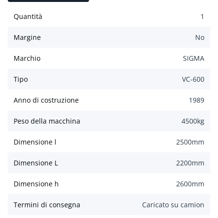
Quantità
1
Margine
No
Marchio
SIGMA
Tipo
VC-600
Anno di costruzione
1989
Peso della macchina
4500
kg
Dimensione l
2500
mm
Dimensione L
2200
mm
Dimensione h
2600
mm
Termini di consegna
Caricato su camion