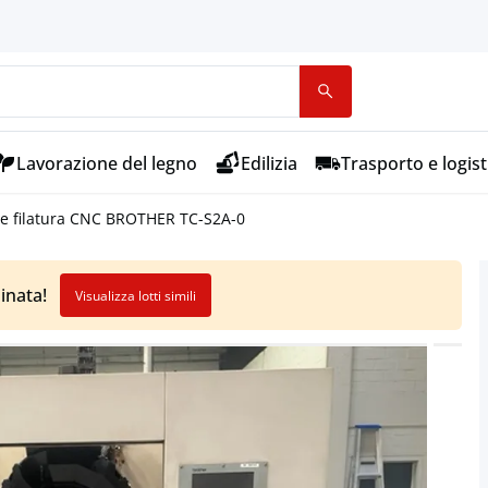
Lavorazione del legno
Edilizia
Trasporto e logist
 e filatura CNC BROTHER TC-S2A-0
inata!
Visualizza lotti simili