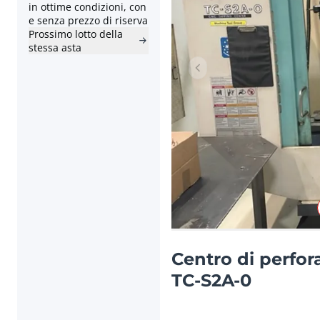
in ottime condizioni, con
e senza prezzo di riserva
Prossimo lotto della
stessa asta
Articolo precedente
Centro di perfo
TC-S2A-0