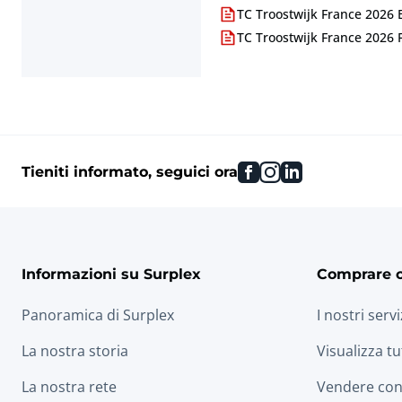
TC Troostwijk France 2026 
TC Troostwijk France 2026 
facebook
instagram
linkedin
Tieniti informato, seguici ora
Informazioni su Surplex
Comprare 
Panoramica di Surplex
I nostri servi
La nostra storia
Visualizza tu
La nostra rete
Vendere con