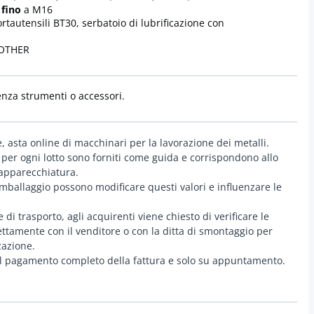
 fino
a M16
rtautensili BT30, serbatoio di lubrificazione con
ROTHER
enza strumenti o accessori.
e, asta online di macchinari per la lavorazione dei metalli.
 per ogni lotto sono forniti come guida e corrispondono allo
'apparecchiatura.
ballaggio possono modificare questi valori e influenzare le
di trasporto, agli acquirenti viene chiesto di verificare le
irettamente con il venditore o con la ditta di smontaggio per
zazione.
o il pagamento completo della fattura e solo su appuntamento.