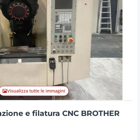
Articolo 
Visualizza tutte le immagini
razione e filatura CNC BROTHER