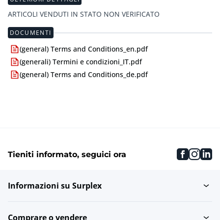
ARTICOLI VENDUTI IN STATO NON VERIFICATO
DOCUMENTI
(general) Terms and Conditions_en.pdf
(generali) Termini e condizioni_IT.pdf
(general) Terms and Conditions_de.pdf
faceboo
inst
li
Tieniti informato, seguici ora
Informazioni su Surplex
Comprare o vendere