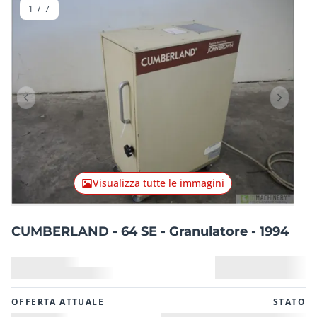
1
/
7
Articolo precedente
Articolo
Visualizza tutte le immagini
CUMBERLAND - 64 SE - Granulatore - 1994
OFFERTA ATTUALE
STATO