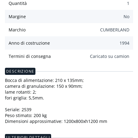
Quantità
1
Margine
No
Marchio
CUMBERLAND
Anno di costruzione
1994
Termini di consegna
Caricato su camion
DESCRIZIONE
Bocca di alimentazione: 210 x 135mm;
camera di granulazione: 150 x 90mm;
lame rotanti: 2;
fori griglia: 5,5mm.
Seriale: 2539
Peso stimato: 200 kg
Dimensioni approssimative: 1200x800xh1200 mm
ULTERIORI DETTAGLI