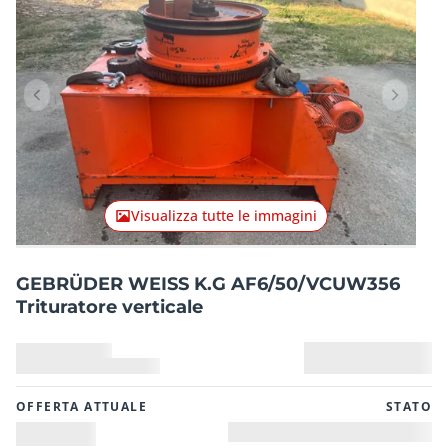
Articolo precedente
Articolo
Visualizza tutte le immagini
GEBRÜDER WEISS K.G AF6/50/VCUW356
Trituratore verticale
OFFERTA ATTUALE
STATO