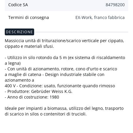
Codice SA
84798200
Termini di consegna
EX-Work, franco fabbrica
DESCRIZIONE
Massiccia unità di triturazione/scarico verticale per cippato,
cippato e materiali sfusi.
- Utilizzo in silo rotondo da 5 m (ex sistema di riscaldamento
a legna)
- Con unità di azionamento, rotore, cono d'urto e scarico
a maglie di catena - Design industriale stabile con
azionamento a
400 V - Condizione: usato, funzionante quando rimosso
- Produttore: Gebrüder Weiss K.G.
- Anno di costruzione: 1980
Ideale per impianti a biomassa, utilizzo del legno, trasporto
di scarico in silos o contenitori di trucioli.