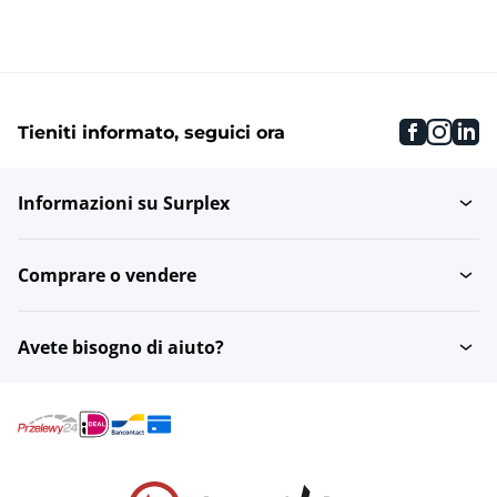
faceboo
inst
li
Tieniti informato, seguici ora
Informazioni su Surplex
Comprare o vendere
Avete bisogno di aiuto?