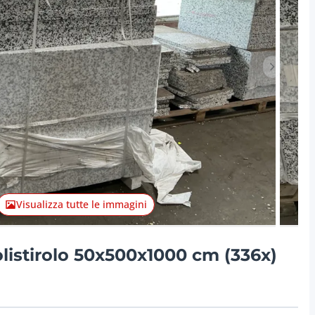
Articolo 
Visualizza tutte le immagini
listirolo 50x500x1000 cm (336x)