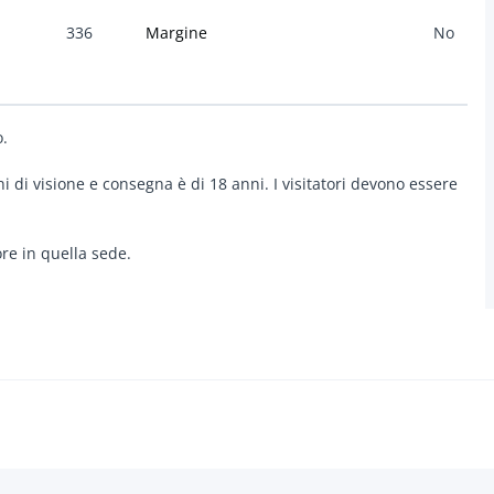
336
Margine
No
o.
ni di visione e consegna è di 18 anni. I visitatori devono essere