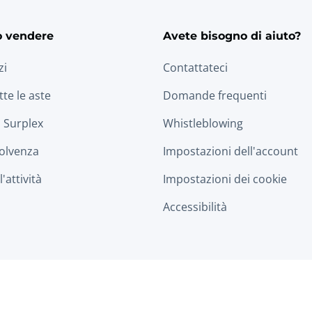
o vendere
Avete bisogno di aiuto?
zi
Contattateci
tte le aste
Domande frequenti
 Surplex
Whistleblowing
solvenza
Impostazioni dell'account
'attività
Impostazioni dei cookie
Accessibilità