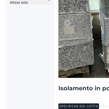
stessa asta
Articolo precedente
Isolamento in po
SPECIFICHE DEL LOTTO