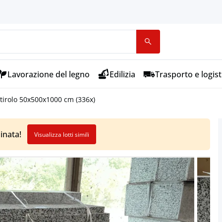
Lavorazione del legno
Edilizia
Trasporto e logist
stirolo 50x500x1000 cm (336x)
inata!
Visualizza lotti simili