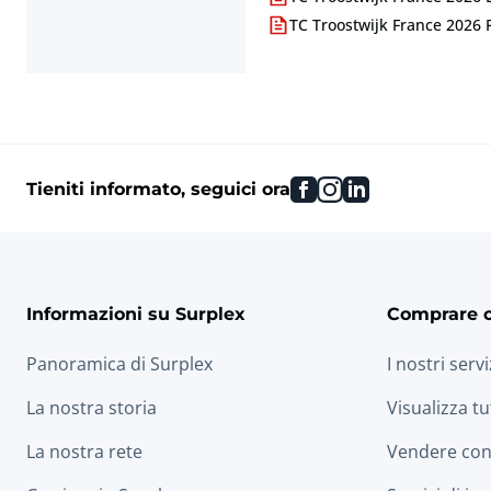
TC Troostwijk France 2026 
facebook
instagram
linkedin
Tieniti informato, seguici ora
Informazioni su Surplex
Comprare 
Panoramica di Surplex
I nostri servi
La nostra storia
Visualizza tu
La nostra rete
Vendere con