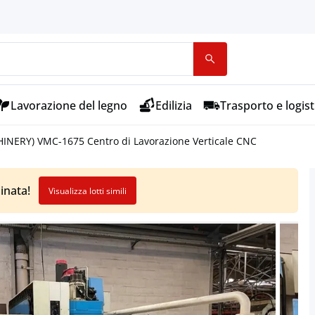
Lavorazione del legno
Edilizia
Trasporto e logist
NERY) VMC-1675 Centro di Lavorazione Verticale CNC
inata!
Visualizza lotti simili