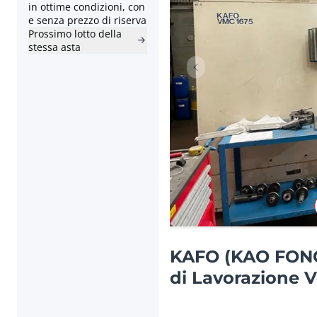
in ottime condizioni, con
e senza prezzo di riserva
Prossimo lotto della
stessa asta
Articolo precedente
KAFO (KAO FONG
di Lavorazione V