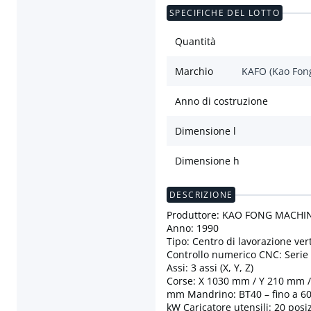
SPECIFICHE DEL LOTTO
Quantità
Marchio
KAFO (Kao Fon
Anno di costruzione
Dimensione l
Dimensione h
DESCRIZIONE
Produttore: KAO FONG MACHIN
Anno: 1990
Tipo: Centro di lavorazione ver
Controllo numerico CNC: Seri
Assi: 3 assi (X, Y, Z)
Corse: X 1030 mm / Y 210 mm /
mm Mandrino: BT40 – fino a 600
kW Caricatore utensili: 20 posi