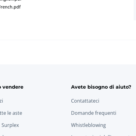
French.pdf
o vendere
Avete bisogno di aiuto?
zi
Contattateci
tte le aste
Domande frequenti
 Surplex
Whistleblowing