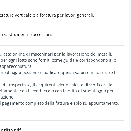
atura verticale e alforatura per lavori generali.
enza strumenti o accessori.
e, asta online di macchinari per la lavorazione dei metalli.
 per ogni lotto sono forniti come guida e corrispondono allo
'apparecchiatura.
ballaggio possono modificare questi valori e influenzare le
di trasporto, agli acquirenti viene chiesto di verificare le
irettamente con il venditore o con la ditta di smontaggio per
zazione.
o il pagamento completo della fattura e solo su appuntamento.
English.pdf