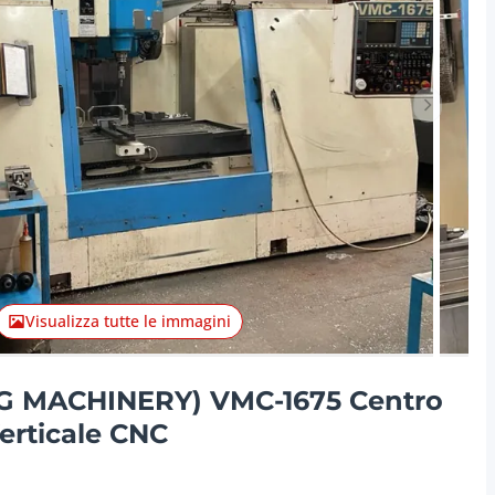
Articolo 
Visualizza tutte le immagini
 MACHINERY) VMC-1675 Centro
erticale CNC