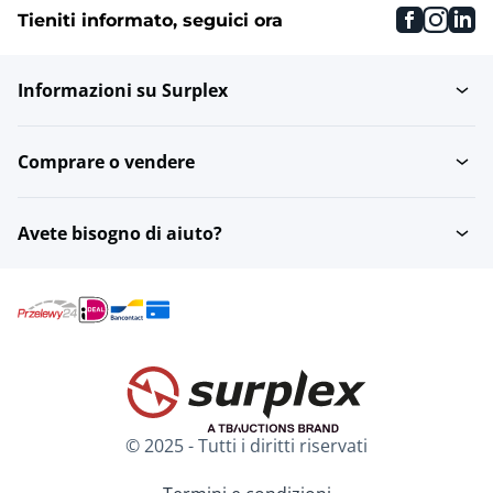
faceboo
inst
li
Tieniti informato, seguici ora
Informazioni su Surplex
Comprare o vendere
Avete bisogno di aiuto?
© 2025 - Tutti i diritti riservati