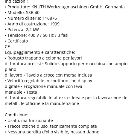
Indicazioni:
• Produttore: KNUTH Werkzeugmaschinen GmbH, Germania
• Modello: SSB 40
• Numero di serie: 116876
• Anno di costruzione: 1999
• Potenza: 2,2 kW
• Tensione: 400 V / 50 Hz / 3 fasi
• Certificato
CE
Equipaggiamento e caratteristiche:
• Robusto trapano a colonna per lavori
di foratura precisi • Solido supporto per macchina con ampio
piano
di lavoro • Tavolo a croce con morsa inclusa
• Velocità regolabile in continuo con display
digitale • Erogazione manuale con leva
manuale • Testa
di foratura regolabile in altezza • Ideale per la lavorazione dei
metalli, le officine e la manutenzione
Condizione:
• Usato, ma funzionante
• Tracce ottiche d'uso, tecnicamente complete
• Nessuna perdita d'olio visibile, nessun danno