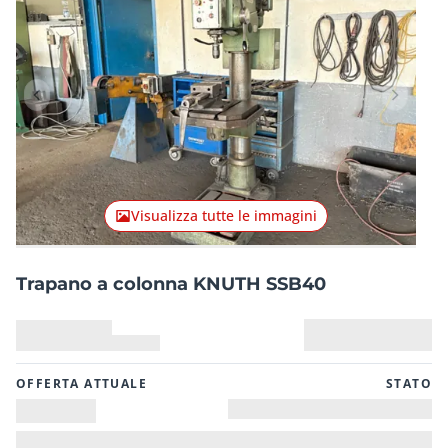
Articolo precedente
Articolo
Visualizza tutte le immagini
Trapano a colonna KNUTH SSB40
OFFERTA ATTUALE
STATO