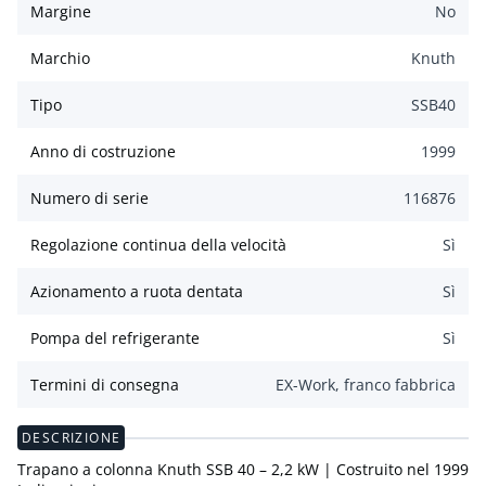
Margine
No
Marchio
Knuth
Tipo
SSB40
Anno di costruzione
1999
Numero di serie
116876
Regolazione continua della velocità
Sì
Azionamento a ruota dentata
Sì
Pompa del refrigerante
Sì
Termini di consegna
EX-Work, franco fabbrica
DESCRIZIONE
Trapano a colonna Knuth SSB 40 – 2,2 kW | Costruito nel 1999