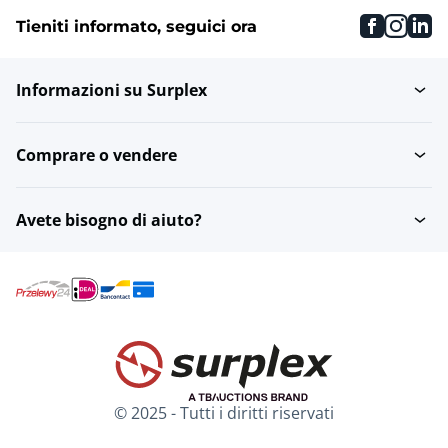
faceboo
inst
li
Tieniti informato, seguici ora
Informazioni su Surplex
Comprare o vendere
Avete bisogno di aiuto?
© 2025 - Tutti i diritti riservati