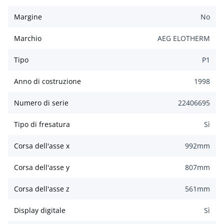
Margine
No
Marchio
AEG ELOTHERM
Tipo
P1
Anno di costruzione
1998
Numero di serie
22406695
Tipo di fresatura
Sì
Corsa dell'asse x
992
mm
Corsa dell'asse y
807
mm
Corsa dell'asse z
561
mm
Display digitale
Sì