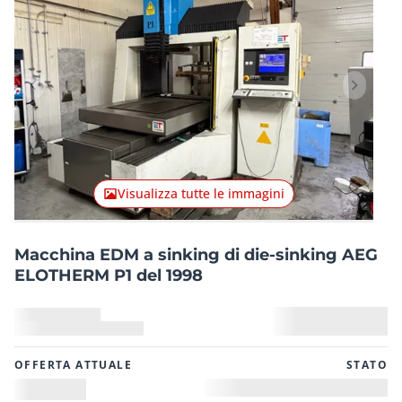
Articolo precedente
Articolo
Visualizza tutte le immagini
Macchina EDM a sinking di die-sinking AEG
ELOTHERM P1 del 1998
OFFERTA ATTUALE
STATO