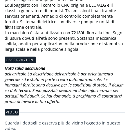
Equipaggiato con il controllo CNC originale ELO/AEG e il
classico generatore di impulsi. Trasmissioni finali tramite
servoazionamenti. Armadio di controllo completamente
fornito. Sistema dielettrico con diverse pompe e unità di
filtrazione centrale.
La macchina è stata utilizzata con 72180h fino alla fine. Segni
di usura dovuti all'età sono presenti. Sostanza meccanica
solida, adatta per applicazioni nella produzione di stampi su
larga scala e nella produzione singola.
OSSERVAZIONI
Nota sulla descrizione
dell'articolo La descrizione dell'articolo è per orientamento
generale ed è stata in parte creata automaticamente. Le
immagini fornite sono decisive per le condizioni di stato, il design
e i dati tecnici. Sono possibili deviazioni dalle informazioni nei
dettagli individuali. Se hai domande, ti preghiamo di contattarci
prima di inviare la tua offerta.
VIDEO
Guarda i dettagli e osserva più da vicino l'oggetto in questo
video.