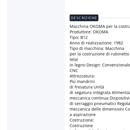
DESCRIZIONE
Macchina OKOMA per la costruz
Produttore: OKOMA
Tipo: B12
Anno di realizzazione: 1982
Tipo di macchina: Macchina
per la costruzione di rubinetto
telai
in legno Design: Convenzionale
CNC
Attrezzatura:
Più mandrini
di fresatura Unità
di segatura integrata Alimenta
meccanica continua Dispositivi
di serraggio pneumatici Regol
meccanica delle dimensioni Co
a aspirazione
Costruzione:
Costruzione