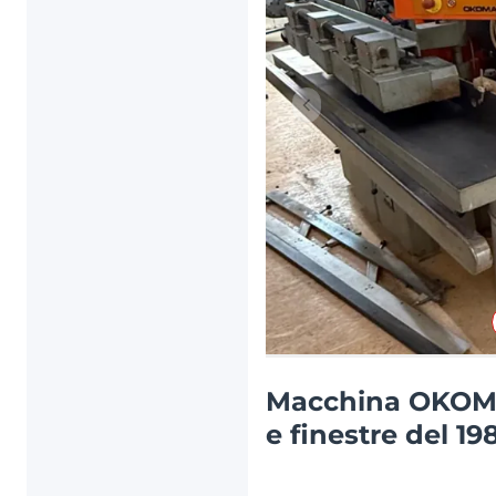
Articolo precedente
Macchina OKOMA 
e finestre del 19