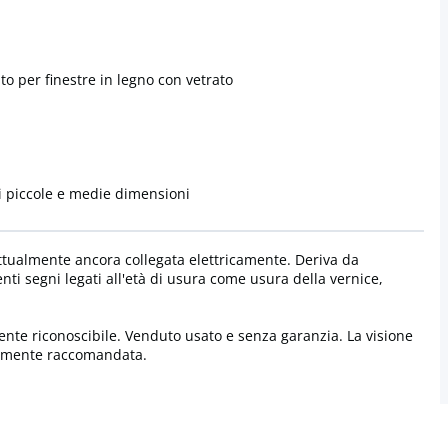
o per finestre in legno con vetrato
i piccole e medie dimensioni
tualmente ancora collegata elettricamente. Deriva da
nti segni legati all'età di usura come usura della vernice,
nte riconoscibile. Venduto usato e senza garanzia. La visione
samente raccomandata.