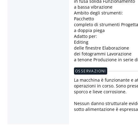
in fusa solida Funzionamento
a bassa vibrazione
Ambito degli strumenti:
Pacchetto
completo di strumenti Progettat
a doppia piega
Adatto per:
Editing
delle finestre Elaborazione
dei fotogrammi Lavorazione
a tenone Produzione in serie d
OSSERVAZIONI
La macchina è funzionante e at
operazioni in corso. Sono prese
sporco e lieve corrosione.
Nessun danno strutturale evide
sotto alimentazione è espres