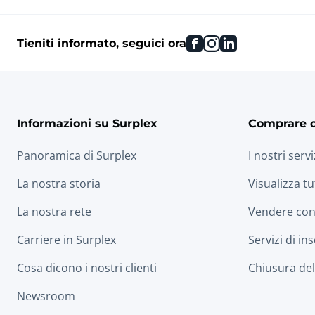
facebook
instagram
linkedin
Tieniti informato, seguici ora
Informazioni su Surplex
Comprare 
Panoramica di Surplex
I nostri servi
La nostra storia
Visualizza tu
La nostra rete
Vendere con
Carriere in Surplex
Servizi di in
Cosa dicono i nostri clienti
Chiusura dell
Newsroom