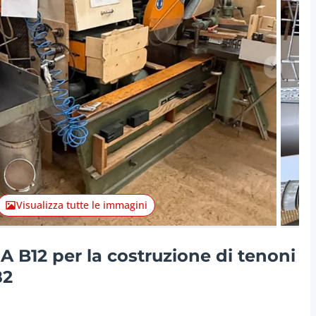
Articolo 
Visualizza tutte le immagini
B12 per la costruzione di tenoni
82