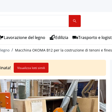
Lavorazione del legno
Edilizia
Trasporto e logist
 legno
Macchina OKOMA B12 per la costruzione di tenoni e fines
inata!
Visualizza lotti simili