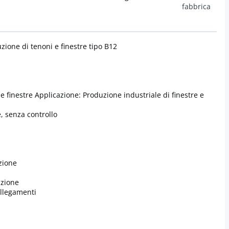
fabbrica
ione di tenoni e finestre tipo B12
 e finestre Applicazione: Produzione industriale di finestre e
, senza controllo
zione
azione
llegamenti