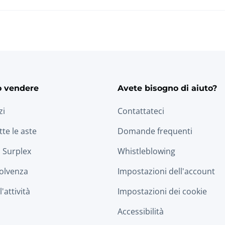
o vendere
Avete bisogno di aiuto?
zi
Contattateci
tte le aste
Domande frequenti
 Surplex
Whistleblowing
solvenza
Impostazioni dell'account
'attività
Impostazioni dei cookie
Accessibilità