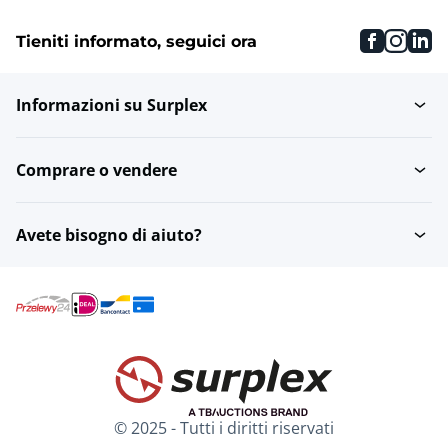
faceboo
inst
li
Tieniti informato, seguici ora
Informazioni su Surplex
Comprare o vendere
Avete bisogno di aiuto?
© 2025 - Tutti i diritti riservati