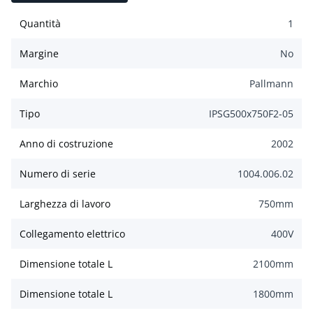
Quantità
1
Margine
No
Marchio
Pallmann
Tipo
IPSG500x750F2-05
Anno di costruzione
2002
Numero di serie
1004.006.02
Larghezza di lavoro
750
mm
Collegamento elettrico
400
V
Dimensione totale L
2100
mm
Dimensione totale L
1800
mm