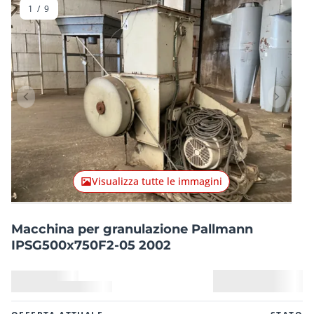
1
/
9
Articolo precedente
Articolo
Visualizza tutte le immagini
Macchina per granulazione Pallmann
IPSG500x750F2-05 2002