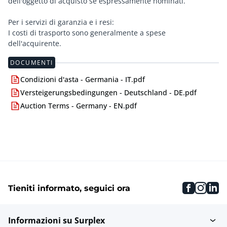
dell'oggetto di acquisto se espressamente nominati.
Per i servizi di garanzia e i resi:
I costi di trasporto sono generalmente a spese
dell'acquirente.
DOCUMENTI
Condizioni d'asta - Germania - IT.pdf
Versteigerungsbedingungen - Deutschland - DE.pdf
Auction Terms - Germany - EN.pdf
faceboo
inst
li
Tieniti informato, seguici ora
Informazioni su Surplex