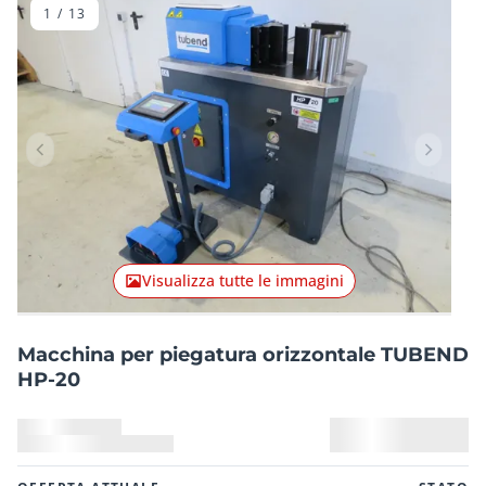
1
/
13
Articolo precedente
Articolo
Visualizza tutte le immagini
Macchina per piegatura orizzontale TUBEND
HP-20