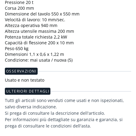
Pressione 20 t
Corsa 200 mm
Dimensione del tavolo 550 x 550 mm
Velocità di lavoro: 10 mm/sec.
Altezza operativa 940 mm
Altezza utensile massima 200 mm
Potenza totale richiesta 2,2 kW
Capacità di flessione 200 x 10 mm
Peso 650 kg
Dimensioni 1,1 x 0,6 x 1,22 m
Condizione: mai usata / nuova (5)
OSSERVAZIONI
Usato e non testato
ULTERIORI DETTAGLI
Tutti gli articoli sono venduti come usati e non ispezionati,
salvo diversa indicazione.
Si prega di consultare la descrizione dell'articolo.
Per informazioni più dettagliate su garanzia e garanzia, si
prega di consultare le condizioni dell'asta.