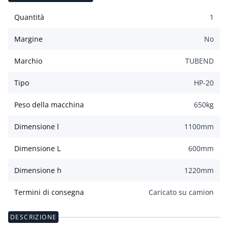
Quantità
1
Margine
No
Marchio
TUBEND
Tipo
HP-20
Peso della macchina
650
kg
Dimensione l
1100
mm
Dimensione L
600
mm
Dimensione h
1220
mm
Termini di consegna
Caricato su camion
DESCRIZIONE