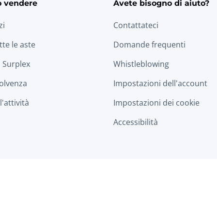
o vendere
Avete bisogno di aiuto?
zi
Contattateci
tte le aste
Domande frequenti
 Surplex
Whistleblowing
solvenza
Impostazioni dell'account
'attività
Impostazioni dei cookie
Accessibilità