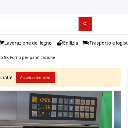
Lavorazione del legno
Edilizia
Trasporto e logist
o SK Forno per panificazione
inata!
Visualizza lotti simili