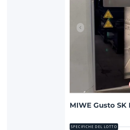
Articolo precedente
MIWE Gusto SK F
SPECIFICHE DEL LOTTO