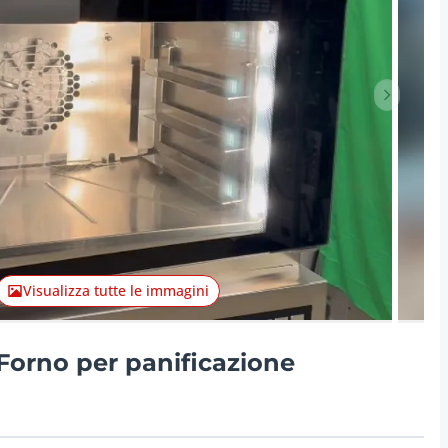
Articolo 
Visualizza tutte le immagini
orno per panificazione