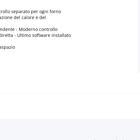
trollo separato per ogni forno
azione del calore e del
ndente - Moderno controllo
iretta - Ultimo software installato
vaspazio