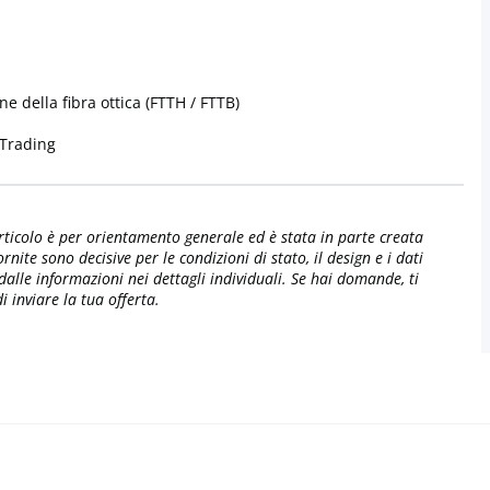
e della fibra ottica (FTTH / FTTB)
 Trading
'articolo è per orientamento generale ed è stata in parte creata
ite sono decisive per le condizioni di stato, il design e i dati
 dalle informazioni nei dettagli individuali. Se hai domande, ti
 inviare la tua offerta.