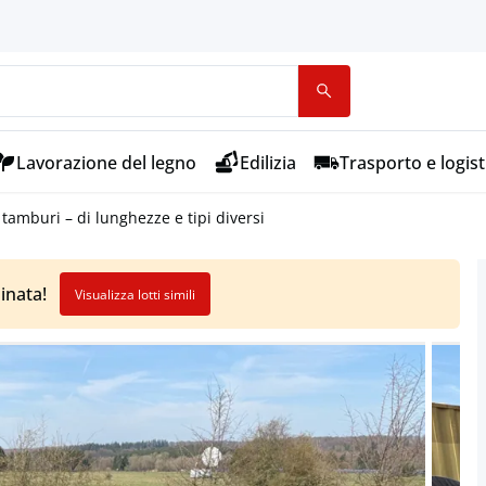
Lavorazione del legno
Edilizia
Trasporto e logist
u tamburi – di lunghezze e tipi diversi
inata!
Visualizza lotti simili