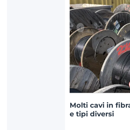
Articolo precedente
Molti cavi in fib
e tipi diversi