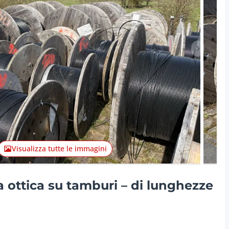
Articolo 
Visualizza tutte le immagini
ra ottica su tamburi – di lunghezze