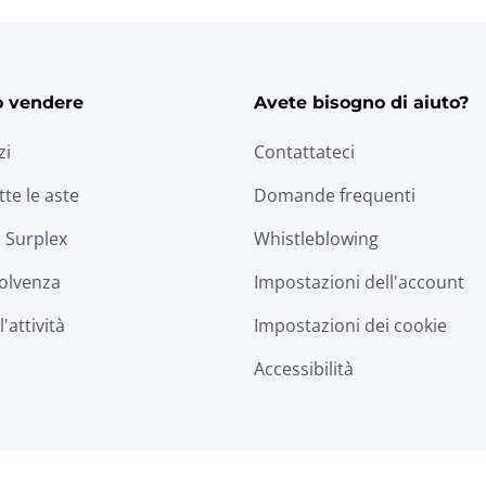
o vendere
Avete bisogno di aiuto?
zi
Contattateci
tte le aste
Domande frequenti
 Surplex
Whistleblowing
solvenza
Impostazioni dell'account
'attività
Impostazioni dei cookie
Accessibilità