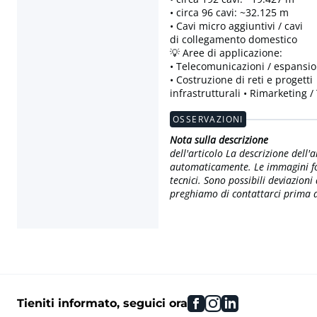
• circa 96 cavi: ~32.125 m
• Cavi micro aggiuntivi / cavi
di collegamento domestico
💡 Aree di applicazione:
• Telecomunicazioni / espansion
• Costruzione di reti e progetti
infrastrutturali • Rimarketing /
OSSERVAZIONI
Nota sulla descrizione
dell'articolo La descrizione dell
automaticamente. Le immagini forn
tecnici. Sono possibili deviazioni
preghiamo di contattarci prima di
facebook
instagram
linkedin
Tieniti informato, seguici ora