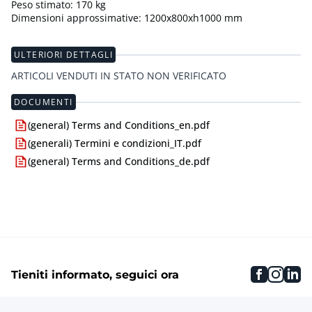
Peso stimato: 170 kg
Dimensioni approssimative: 1200x800xh1000 mm
ULTERIORI DETTAGLI
ARTICOLI VENDUTI IN STATO NON VERIFICATO
DOCUMENTI
(general) Terms and Conditions_en.pdf
(generali) Termini e condizioni_IT.pdf
(general) Terms and Conditions_de.pdf
faceboo
inst
li
Tieniti informato, seguici ora