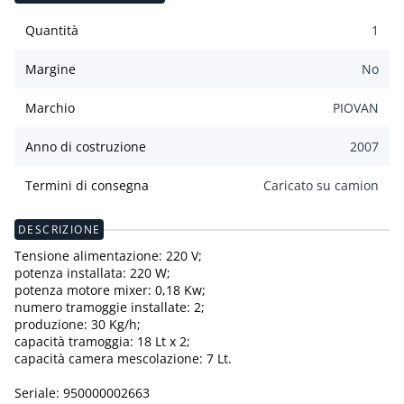
Quantità
1
Margine
No
Marchio
PIOVAN
Anno di costruzione
2007
Termini di consegna
Caricato su camion
DESCRIZIONE
Tensione alimentazione: 220 V;
potenza installata: 220 W;
potenza motore mixer: 0,18 Kw;
numero tramoggie installate: 2;
produzione: 30 Kg/h;
capacità tramoggia: 18 Lt x 2;
capacità camera mescolazione: 7 Lt.
Seriale: 950000002663