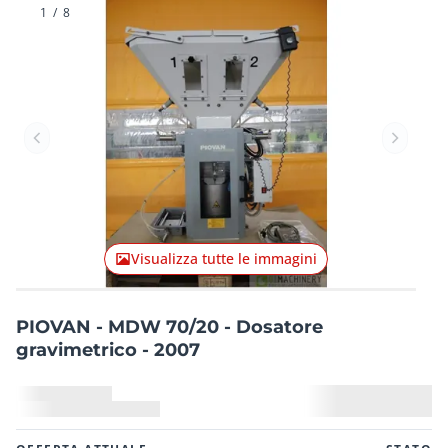
1
/
8
Articolo precedente
Articolo
Visualizza tutte le immagini
PIOVAN - MDW 70/20 - Dosatore
gravimetrico - 2007