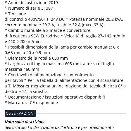
* Anno di costruzione 2019
* Numero di serie 31387
* Tensione
di controllo 400V/50Hz, 24V DC * Potenza nominale 20,2 kVA,
corrente nominale 29,2 A, fusibile 32 A (max. 63 A)
* Cambio manuale a 2 marce e convertitore
di frequenza SEW Eurodrive * Velocità di taglio 27–142 m/min
e 410–2200 m/min
* Possibili dimensioni della lama per cambio manuale: 6 x
0,65 mm a 20 x 0,9 mm
* Diametro della rotella 630 mm
* Larghezza di taglio massima 605 mm, altezza di taglio
massima 460 mm
* Con tavolo di alimentazione / contenimento
per tavoli * Per la tabella di alimentazione con 4 scanalature
a T, Mössner menziona un'inclinazione del tavolo di circa 8° a
destra e 14° a sinistra
* Documentazione / istruzioni operative disponibili
* Marcatura CE disponibile
OSSERVAZIONI
Nota sulla descrizione
dell'articolo La descrizione dell'articolo è per orientamento