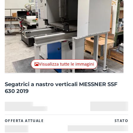
Articolo precedente
Articolo
Visualizza tutte le immagini
Segatrici a nastro verticali MESSNER SSF
630 2019
OFFERTA ATTUALE
STATO