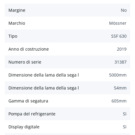
Margine
No
Marchio
Mössner
Tipo
SSF 630
Anno di costruzione
2019
Numero di serie
31387
Dimensione della lama della sega l
5000
mm
Dimensione della lama della sega l
54
mm
Gamma di segatura
605
mm
Pompa del refrigerante
Sì
Display digitale
Sì