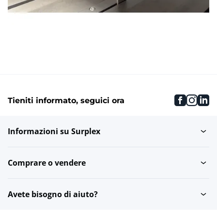
faceboo
inst
li
Tieniti informato, seguici ora
Informazioni su Surplex
Comprare o vendere
Avete bisogno di aiuto?