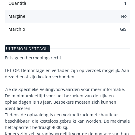
Quantità
1
Margine
No
Marchio
GIS
ULTERIORI DETTAGLI
Er is geen herroepingsrecht.
LET OP: Demontage en verladen zijn op verzoek mogelijk. Aan
deze dienst zijn kosten verbonden.
Zie de Specifieke Veilingvoorwaarden voor meer informatie.
De minimumleeftijd voor het bezoeken van de kijk- en
ophaaldagen is 18 jaar. Bezoekers moeten zich kunnen
identificeren.
Tijdens de ophaaldag is een vorkheftruck met chauffeur
beschikbaar, die kosteloos gebruikt kan worden. De maximale
hefcapaciteit bedraagt 4000 kg.
Kopers zijn zelf verantwoordelijk voor de demontage van hun