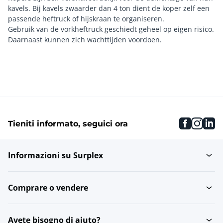
kavels. Bij kavels zwaarder dan 4 ton dient de koper zelf een
passende heftruck of hijskraan te organiseren.
Gebruik van de vorkheftruck geschiedt geheel op eigen risico.
faceboo
inst
li
Tieniti informato, seguici ora
Informazioni su Surplex
Comprare o vendere
Avete bisogno di aiuto?