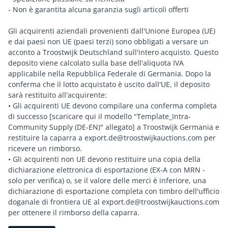
- Non è garantita alcuna garanzia sugli articoli offerti
Gli acquirenti aziendali provenienti dall'Unione Europea (UE)
e dai paesi non UE (paesi terzi) sono obbligati a versare un
acconto a Troostwijk Deutschland sull'intero acquisto. Questo
deposito viene calcolato sulla base dell'aliquota IVA
applicabile nella Repubblica Federale di Germania. Dopo la
conferma che il lotto acquistato è uscito dall'UE, il deposito
sarà restituito all'acquirente:
• Gli acquirenti UE devono compilare una conferma completa
di successo [scaricare qui il modello "Template_Intra-
Community Supply (DE-EN)" allegato] a Troostwijk Germania e
restituire la caparra a export.de@troostwijkauctions.com per
ricevere un rimborso.
• Gli acquirenti non UE devono restituire una copia della
dichiarazione elettronica di esportazione (EX-A con MRN -
solo per verifica) o, se il valore delle merci è inferiore, una
dichiarazione di esportazione completa con timbro dell'ufficio
doganale di frontiera UE al export.de@troostwijkauctions.com