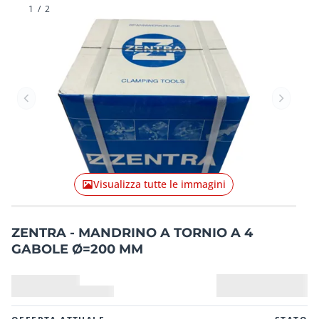
1
/
2
Articolo precedente
Articolo
Visualizza tutte le immagini
ZENTRA - MANDRINO A TORNIO A 4
GABOLE Ø=200 MM