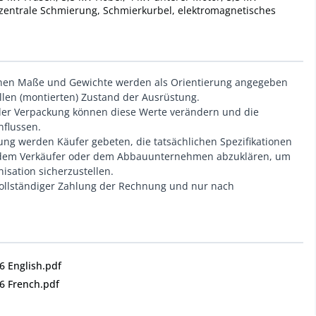
zentrale Schmierung, Schmierkurbel, elektromagnetisches
enen Maße und Gewichte werden als Orientierung angegeben
len (montierten) Zustand der Ausrüstung.
r Verpackung können diese Werte verändern und die
flussen.
ung werden Käufer gebeten, die tatsächlichen Spezifikationen
t dem Verkäufer oder dem Abbauunternehmen abzuklären, um
sation sicherzustellen.
ollständiger Zahlung der Rechnung und nur nach
6 English.pdf
6 French.pdf