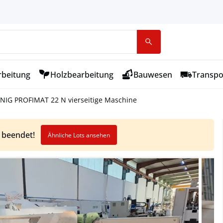
rbeitung
Holzbearbeitung
Bauwesen
Transpo
NIG PROFIMAT 22 N vierseitige Maschine
t beendet!
Ähnliche Lots ansehen