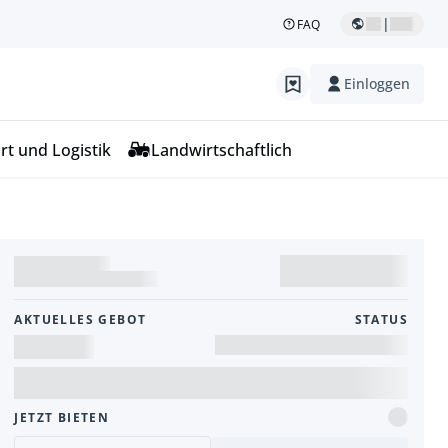
|
FAQ
Einloggen
rt und Logistik
Landwirtschaftlich
AKTUELLES GEBOT
STATUS
JETZT BIETEN