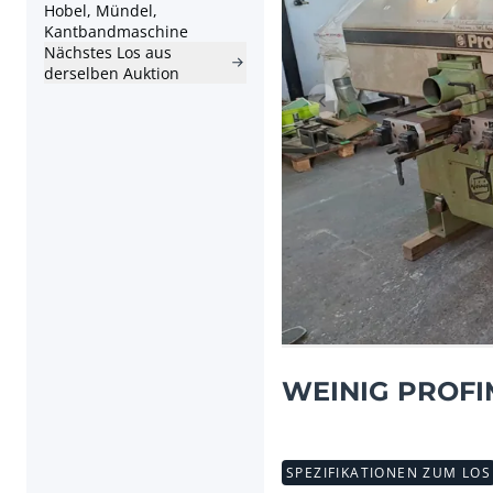
Hobel, Mündel,
Kantbandmaschine
Nächstes Los aus
derselben Auktion
Vorheriger Artikel
WEINIG PROFIM
SPEZIFIKATIONEN ZUM LOS