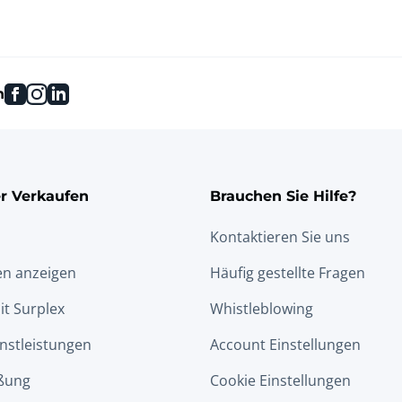
facebook
instagram
linkedin
n
r Verkaufen
Brauchen Sie Hilfe?
Kontaktieren Sie uns
en anzeigen
Häufig gestellte Fragen
it Surplex
Whistleblowing
nstleistungen
Account Einstellungen
ßung
Cookie Einstellungen