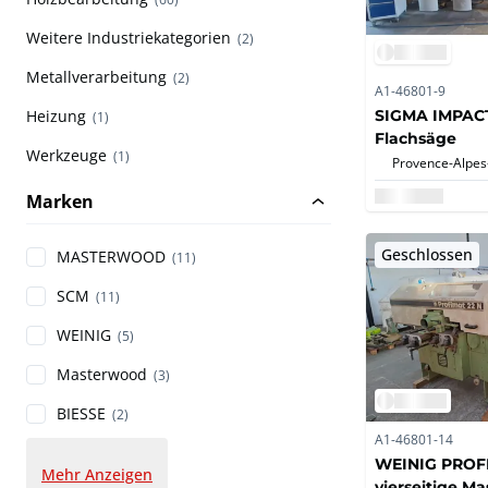
Weitere Industriekategorien
(2)
Metallverarbeitung
(2)
A1-46801-9
SIGMA IMPACT
Heizung
(1)
Flachsäge
Werkzeuge
(1)
Marken
Geschlossen
MASTERWOOD
(11)
SCM
(11)
WEINIG
(5)
Masterwood
(3)
BIESSE
(2)
A1-46801-14
WEINIG PROF
Mehr Anzeigen
vierseitige M