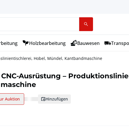
rbeitung
Holzbearbeitung
Bauwesen
Transpo
slinientischlerei, Hobel, Mündel, Kantbandmaschine
 CNC-Ausrüstung – Produktionslinien
dmaschine
ur Auktion
hinzufügen