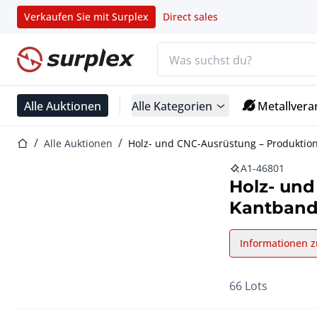
Verkaufen Sie mit Surplex
Direct sales
Suchleiste
Startseite
Alle Auktionen
Alle Kategorien
Metallvera
Startseite
Alle Auktionen
Holz- und CNC-Ausrüstung – Produktion
A1-46801
Holz- und
Kantban
Informationen z
66 Lots