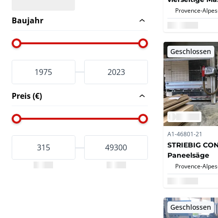
Baujahr
Geschlossen
Preis (€)
A1-46801-21
STRIEBIG CO
Paneelsäge
Geschlossen