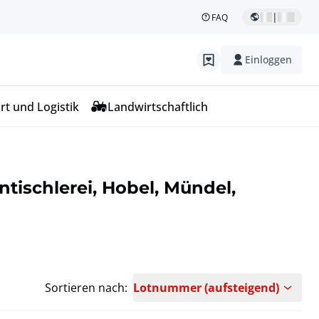
|
FAQ
Einloggen
rt und Logistik
Landwirtschaftlich
tischlerei, Hobel, Mündel,
Sortieren nach:
Lotnummer (aufsteigend)