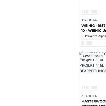
A1-46801-63
WEINIG - 198
10 - WEINIG Un
Bearbeitung
Geschlossen
A1-46801-68
MASTERWOOD 