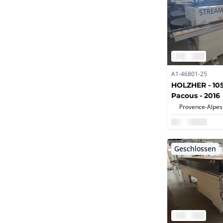
A1-46801-25
HOLZHER - 105
Pacous - 2016
Geschlossen