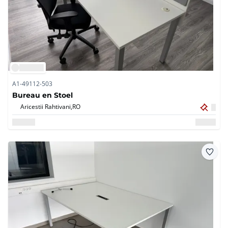
A1-49112-503
Bureau en Stoel
Aricestii Rahtivani,
RO