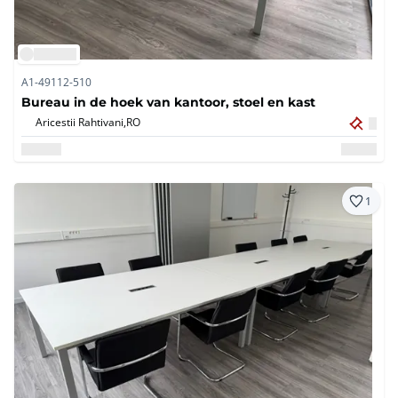
A1-49112-510
Bureau in de hoek van kantoor, stoel en kast
Aricestii Rahtivani,
RO
1