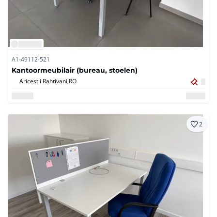
A1-49112-521
Kantoormeubilair (bureau, stoelen)
Aricestii Rahtivani,
RO
2