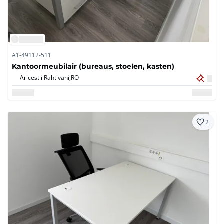
A1-49112-511
Kantoormeubilair (bureaus, stoelen, kasten)
Aricestii Rahtivani,
RO
2