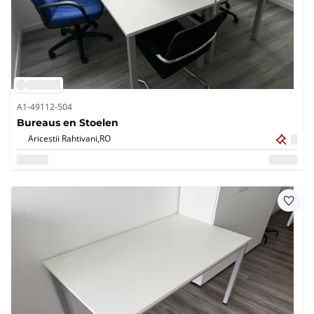
A1-49112-504
Bureaus en Stoelen
Aricestii Rahtivani,
RO