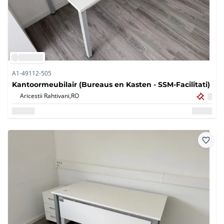
A1-49112-505
Kantoormeubilair (Bureaus en Kasten - SSM-Facilitati)
Aricestii Rahtivani,
RO