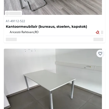
A1-49112-522
Kantoormeubilair (bureaus, stoelen, kapstok)
Aricestii Rahtivani,
RO