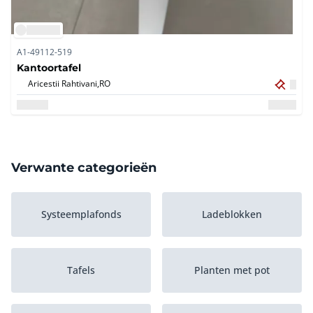
A1-49112-519
Kantoortafel
Aricestii Rahtivani,
RO
Verwante categorieën
Systeemplafonds
Ladeblokken
Tafels
Planten met pot