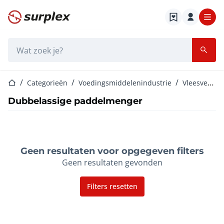
Startpagina
Zoekbalk
Startpagina
Categorieën
Voedingsmiddelenindustrie
Vleesverwerkende industrie
Dubbelassige paddelmenger
Geen resultaten voor opgegeven filters
Geen resultaten gevonden
Filters resetten