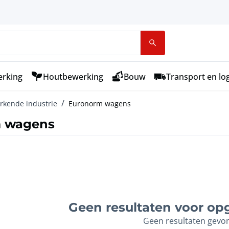
rking
Houtbewerking
Bouw
Transport en log
rkende industrie
Euronorm wagens
 wagens
Geen resultaten voor opg
Geen resultaten gevo