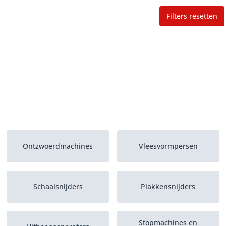
Filters resetten
Ontzwoerdmachines
Vleesvormpersen
Schaalsnijders
Plakkensnijders
Stopmachines en