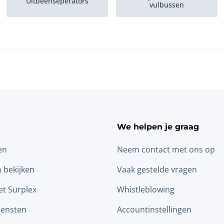
Uitbeenseperators
vulbussen
We helpen je graag
en
Neem contact met ons op
n bekijken
Vaak gestelde vragen
t Surplex
Whistleblowing
iensten
Accountinstellingen