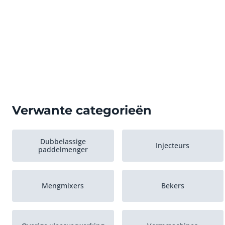
Verwante categorieën
Dubbelassige
Injecteurs
paddelmenger
Mengmixers
Bekers