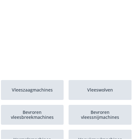
Vleeszaagmachines
Vleeswolven
Bevroren
Bevroren
vleesbreekmachines
vleessnijmachines