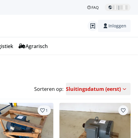
|
FAQ
Inloggen
istiek
Agrarisch
Sorteren op:
Sluitingsdatum (eerst)
1