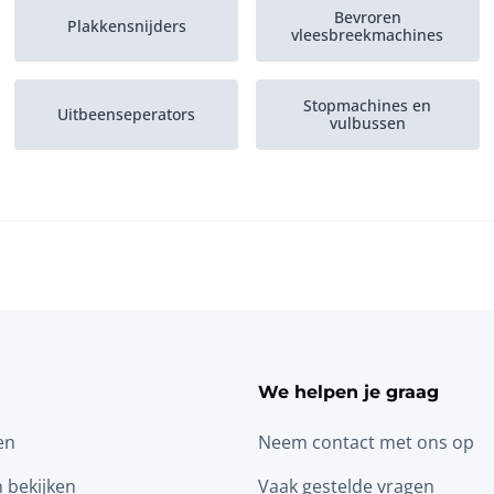
Bevroren
Plakkensnijders
vleesbreekmachines
Stopmachines en
Uitbeenseperators
vulbussen
We helpen je graag
en
Neem contact met ons op
n bekijken
Vaak gestelde vragen