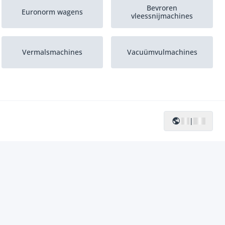
Bevroren
Euronorm wagens
vleessnijmachines
Vermalsmachines
Vacuümvulmachines
|