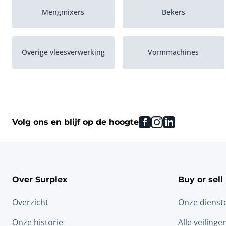
Mengmixers
Bekers
Overige vleesverwerking
Vormmachines
Onthuidmachines
facebook
instagram
linkedin
Volg ons en blijf op de hoogte
Over Surplex
Buy or sell
Overzicht
Onze dienst
Onze historie
Alle veilinge