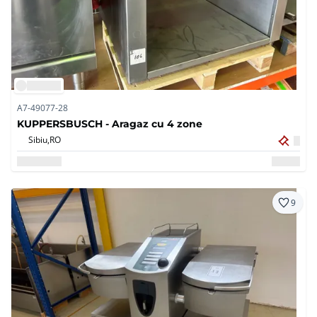
A7-49077-28
KUPPERSBUSCH - Aragaz cu 4 zone
Sibiu,
RO
9