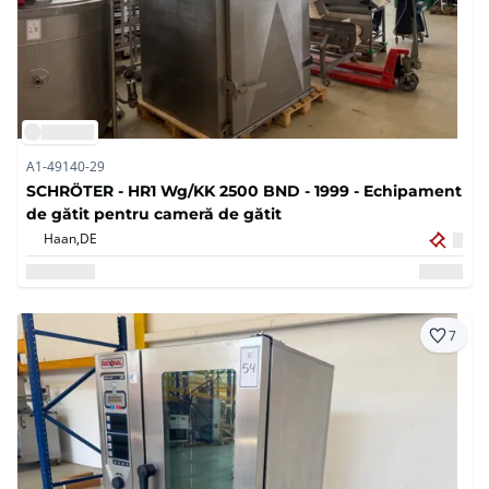
A1-49140-29
SCHRÖTER - HR1 Wg/KK 2500 BND - 1999 - Echipament
de gătit pentru cameră de gătit
Haan,
DE
7