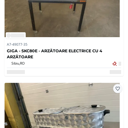
A7-49077-35
GIGA - SKC80E - ARZĂTOARE ELECTRICE CU 4
ARZĂTOARE
Sibiu,
RO