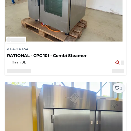
A1-49140-54
RATIONAL - CPC 101 - Combi Steamer
Haan,
DE
2