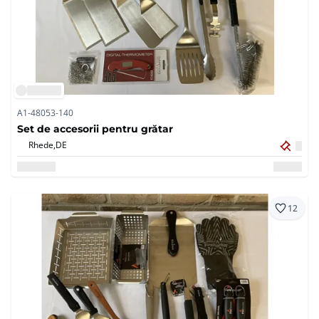
A1-48053-140
Set de accesorii pentru grătar
Rhede,
DE
12