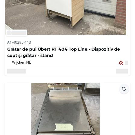
A1-40295-113
Grătar de pui Übert RT 404 Top Line - Dispozitiv de
copt și grătar - stand
Wijchen,
NL