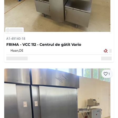
A1-49140-18
FRIMA - VCC 112 - Centrul de gătit Vario
Haan,
DE
1