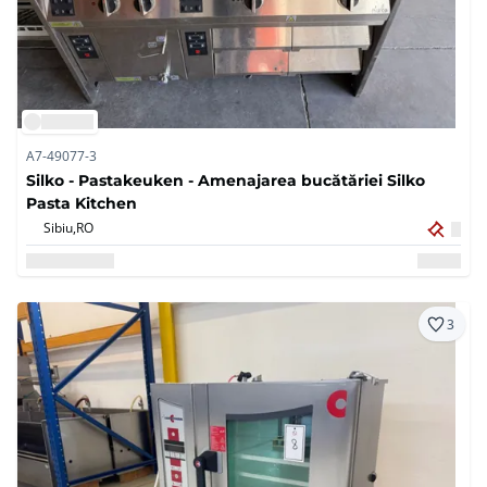
A7-49077-3
Silko - Pastakeuken - Amenajarea bucătăriei Silko
Pasta Kitchen
Sibiu,
RO
3