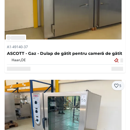
A1-49140-37
ASCOTT - Gaz - Dulap de gătit pentru cameră de gătit
Haan,
DE
5