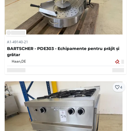
A1-49140-21
BARTSCHER - PDE303 - Echipamente pentru prăjit și
grătar
Haan,
DE
4