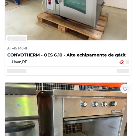
A1-49140-8
CONVOTHERM - OES 6.10 - Alte echipamente de gătit
Haan,
DE