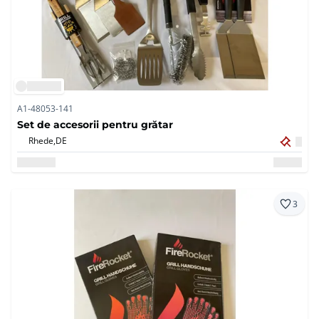
A1-48053-141
Set de accesorii pentru grătar
Rhede,
DE
3