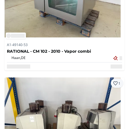
A1-49140-53
RATIONAL - CM 102 - 2010 - Vapor combi
Haan,
DE
1