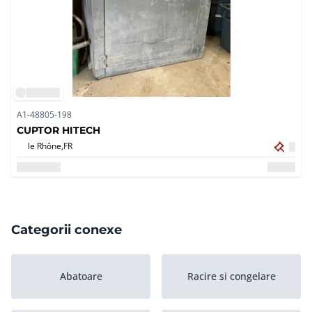
A1-48805-198
CUPTOR HITECH
le Rhône,
FR
Categorii conexe
Abatoare
Racire si congelare