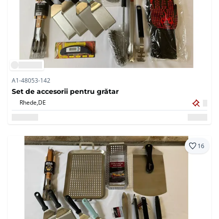
A1-48053-142
Set de accesorii pentru grătar
Rhede,
DE
16