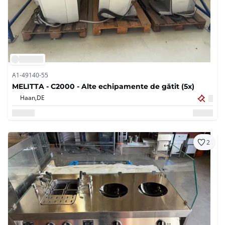
A1-49140-55
MELITTA - C2000 - Alte echipamente de gătit (5x)
Haan,
DE
2