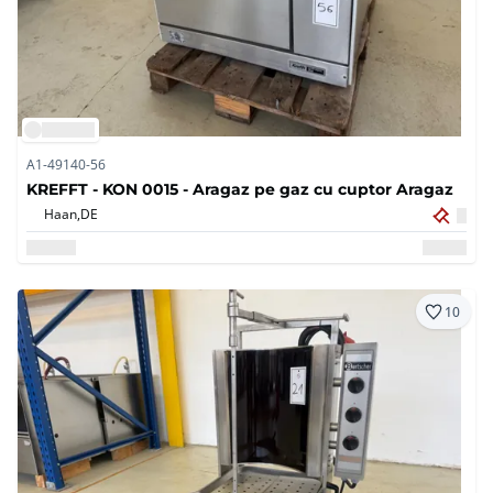
A1-49140-56
KREFFT - KON 0015 - Aragaz pe gaz cu cuptor Aragaz
Haan,
DE
10