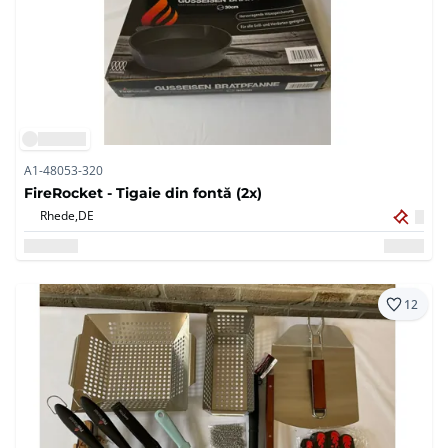
A1-48053-320
FireRocket - Tigaie din fontă (2x)
Rhede,
DE
12