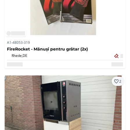
A1-48053-319
FireRocket - Mănuși pentru grătar (2x)
Rhede,
DE
2