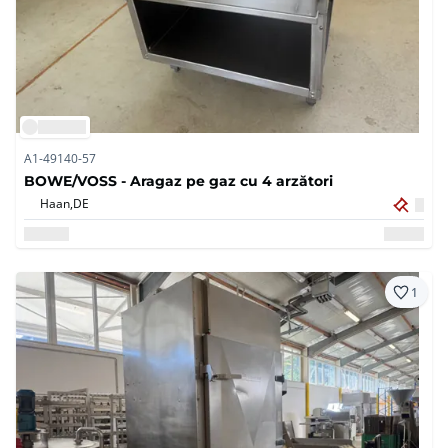
A1-49140-57
BOWE/VOSS - Aragaz pe gaz cu 4 arzători
Haan,
DE
1