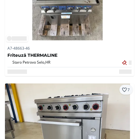
A7-48663-46
Friteuză THERMALINE
Staro Petrovo Selo,
HR
7